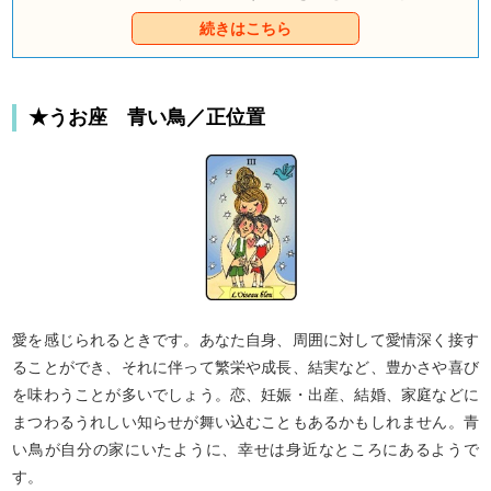
好かれ、愛され、結ばれる魔法を、カードの力で呼
続きはこちら
び寄せましょう。
★うお座 青い鳥／正位置
愛を感じられるときです。あなた自身、周囲に対して愛情深く接す
ることができ、それに伴って繁栄や成長、結実など、豊かさや喜び
を味わうことが多いでしょう。恋、妊娠・出産、結婚、家庭などに
まつわるうれしい知らせが舞い込むこともあるかもしれません。青
い鳥が自分の家にいたように、幸せは身近なところにあるようで
す。