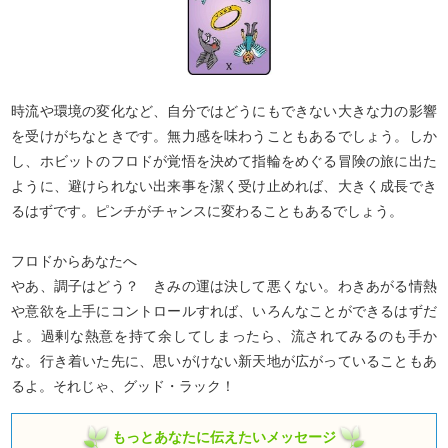
時流や環境の変化など、自分ではどうにもできない大きな力の影響
を受けがちなときです。無力感を味わうこともあるでしょう。しか
し、ホビットのフロドが覚悟を決めて指輪をめぐる冒険の旅に出た
ように、避けられない出来事を潔く受け止めれば、大きく成長でき
るはずです。ピンチがチャンスに変わることもあるでしょう。
フロドからあなたへ
やあ、調子はどう？ きみの運は決して悪くない。わきあがる情熱
や意欲を上手にコントロールすれば、いろんなことができるはずだ
よ。過剰な熱意を持て余してしまったら、流されてみるのも手か
な。行き着いた先に、思いがけない新天地が広がっていることもあ
るよ。それじゃ、グッド・ラック！
もっとあなたに伝えたいメッセージ