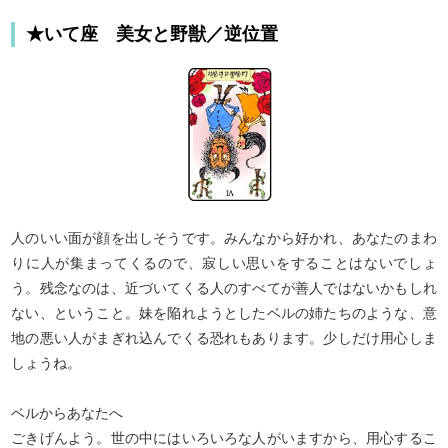
ヨナラするか。あなたの恋を前進させるために、童
★いて座 美女と野獣／逆位置
話タロットに相談してみませんか？ 童話に登場す
るキャラクターたちが、あなたの恋成就のために一
役買ってくれるはずです。
人のいい面が顔を出しそうです。みんなから好かれ、あなたのまわ
りに人が集まってくるので、寂しい思いをすることはないでしょ
う。残念なのは、近づいてくる人のすべてが善人ではないかもしれ
ない、ということ。妹を陥れようとしたベルの姉たちのような、意
地の悪い人がまぎれ込んでくる恐れもあります。少しだけ用心しま
しょうね。
ベルからあなたへ
ごきげんよう。世の中にはいろいろな人がいますから、用心するこ