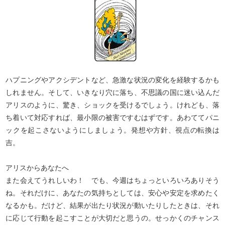
なれると確信できれば、きっとあなたも一歩前に踏
み出すことができるはず。童話タロットのキャラク
ターたちもあなたとお話しできるのを、楽しみにし
ていますよ。
ハプニングやアクシデントなど、急激な状況の変化を経験するかも
しれません。そして、いきなり穴に落ち、不思議の国に迷い込んだ
アリスのように、驚き、ショックを受けるでしょう。けれども、落
ち着いて対応すれば、最小限の被害ですむはずです。あわててパニ
ックを起こさないようにしましょう。発想や方針、視点の転換は
吉。
アリスからあなたへ
また会えてうれしいわ！ でも、今週はちょっといろいろありそう
ね。それだけに、あなたの気持ちとしては、安心や安定を求めたく
なるかも。だけど、結果が出たり状況が動いたりしたときは、それ
に応じて行動を起こすことが大切だと思うの。せっかくのチャンス