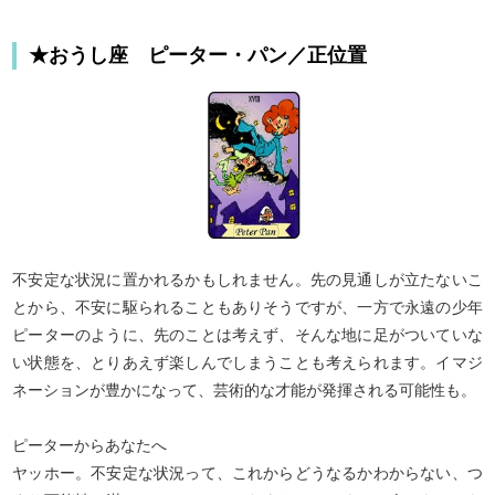
ましょう。さあ！ 童話タロットの登場人物たち
が、あなたに恋の魔法をかけようと待っています
★おうし座 ピーター・パン／正位置
よ！ まずはあなたを印象づけるための魔法を教え
てもらいましょう。あなたに魔法を教えてくれるの
は、どの物語の登場人物かしら？
不安定な状況に置かれるかもしれません。先の見通しが立たないこ
とから、不安に駆られることもありそうですが、一方で永遠の少年
ピーターのように、先のことは考えず、そんな地に足がついていな
い状態を、とりあえず楽しんでしまうことも考えられます。イマジ
ネーションが豊かになって、芸術的な才能が発揮される可能性も。
ピーターからあなたへ
ヤッホー。不安定な状況って、これからどうなるかわからない、つ