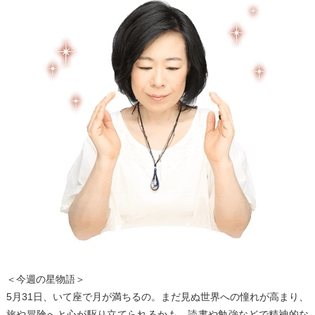
＜今週の星物語＞
5月31日、いて座で月が満ちるの。まだ見ぬ世界への憧れが高まり、
旅や冒険へと心が駆り立てられるかも。読書や勉強などで精神的な