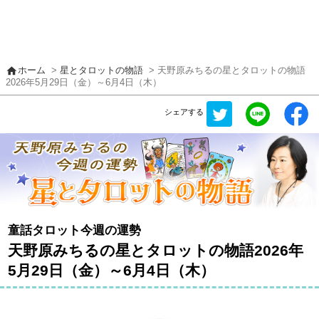
home
ホーム
>
星とタロットの物語
> 天野原みちるの星とタロットの物語
2026年5月29日（金）～6月4日（木）
シェアする
童話タロット今週の運勢
天野原みちるの星とタロットの物語2026年
5月29日（金）～6月4日（木）