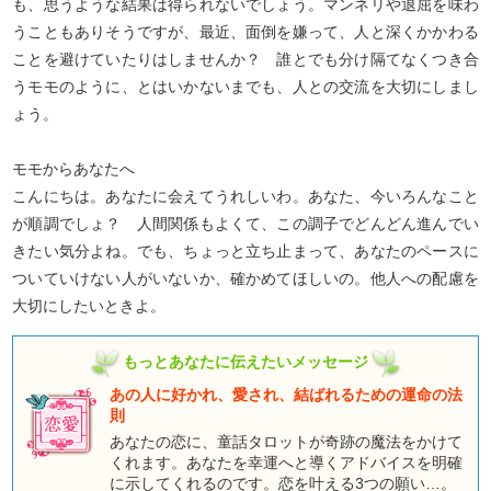
も、思うような結果は得られないでしょう。マンネリや退屈を味わ
うこともありそうですが、最近、面倒を嫌って、人と深くかかわる
ことを避けていたりはしませんか？ 誰とでも分け隔てなくつき合
うモモのように、とはいかないまでも、人との交流を大切にしまし
ょう。
モモからあなたへ
こんにちは。あなたに会えてうれしいわ。あなた、今いろんなこと
が順調でしょ？ 人間関係もよくて、この調子でどんどん進んでい
きたい気分よね。でも、ちょっと立ち止まって、あなたのペースに
ついていけない人がいないか、確かめてほしいの。他人への配慮を
大切にしたいときよ。
もっとあなたに伝えたいメッセージ
あの人に好かれ、愛され、結ばれるための運命の法
則
あなたの恋に、童話タロットが奇跡の魔法をかけて
くれます。あなたを幸運へと導くアドバイスを明確
に示してくれるのです。恋を叶える3つの願い…。