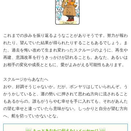
これまでの歩みを振り返るようなことがありそうです。努力が報わ
れたり、望んでいた結果が得られたりすることもあるでしょう。ま
た、過去を悔い改めて生まれ変わったスクルージのように、再生や
再建、意識改革を行うきっかけが訪れることも。あなた、あるいは
お相手の変化や成長とともに、愛がよみがえる可能性もあります。
スクルージからあなたへ
おや、好調そうじゃないか。だが、ボンヤリはしていられんぞ。う
かうかしていると、運の勢いに押されて思わぬ方向に流されること
もあるからの。誰もがうらやむ幸せを手に入れても、それがあんた
の望む幸せと違っていたら意味がない。しっかりと自分が望む方向
へ、舵を切っていかないとな。
もっとあなたに伝えたいメッセージ