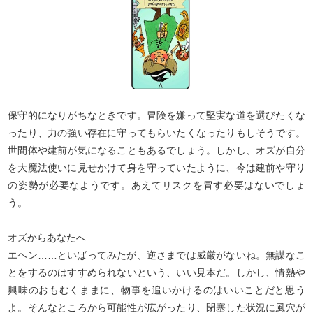
保守的になりがちなときです。冒険を嫌って堅実な道を選びたくな
ったり、力の強い存在に守ってもらいたくなったりもしそうです。
世間体や建前が気になることもあるでしょう。しかし、オズが自分
を大魔法使いに見せかけて身を守っていたように、今は建前や守り
の姿勢が必要なようです。あえてリスクを冒す必要はないでしょ
う。
オズからあなたへ
エヘン……といばってみたが、逆さまでは威厳がないね。無謀なこ
とをするのはすすめられないという、いい見本だ。しかし、情熱や
興味のおもむくままに、物事を追いかけるのはいいことだと思う
よ。そんなところから可能性が広がったり、閉塞した状況に風穴が