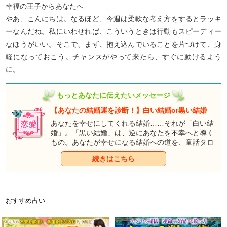
幸福の王子からあなたへ
やあ、こんにちは。なるほど、今週は柔軟な考え方をするとラッキ
ーなんだね。私にいわせれば、こういうときは行動もスピーディー
なほうがいい。そこで、まず、抱え込んでいることを片づけて、身
軽になっておこう。チャンスがやって来たら、すぐに動けるよう
に。
もっとあなたに伝えたいメッセージ
【あなたの結婚運を診断！】白い結婚or黒い結婚
あなたを幸せにしてくれる結婚……それが「白い結
婚」。「黒い結婚」は、逆にあなたを不幸へと導く
もの。あなたが幸せになる結婚への道を、童話タロ
ットと一緒に見つけに行きましょう。
続きはこちら
おすすめ占い