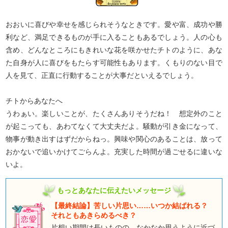
おおいに喜びや幸せを感じられそうなときです。愛や富、成功や勝
利など、満足できるものが手に入ることもあるでしょう。人の心も
含め、どんなところにもきれいな花を咲かせたチトのように、あな
た自身が人に喜びをもたらす可能性もあります。くもりのない目で
人を見て、正直に行動することが大事だといえるでしょう。
チトからあなたへ
うわぁい。楽しいことが、たくさんありそうだね！ 想定外のこと
が起こっても、あわてなくて大丈夫だよ。騒動が引き金になって、
物事が動き出すはずだからねっ。興味や関心のあることは、放って
おかないで追いかけてごらんよ。充実した時間が過ごせるに違いな
いよ。
もっとあなたに伝えたいメッセージ
【最終結論】苦しい片思い……いつか結ばれる？
それともあきらめるべき？
片想い期間は長いものの、なかなか思うように近づ