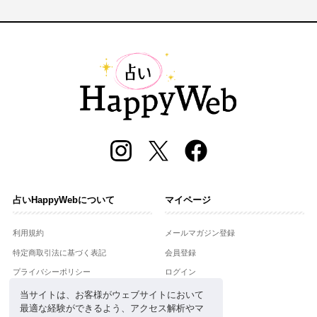
占いHappyWebについて
マイページ
利用規約
メールマガジン登録
特定商取引法に基づく表記
会員登録
プライバシーポリシー
ログイン
運営会社
当サイトは、お客様がウェブサイトにおいて
最適な経験ができるよう、アクセス解析やマ
お問合せ