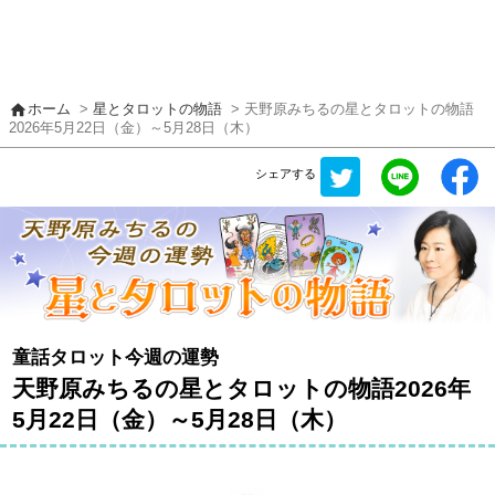
home
ホーム
>
星とタロットの物語
> 天野原みちるの星とタロットの物語
2026年5月22日（金）～5月28日（木）
シェアする
童話タロット今週の運勢
天野原みちるの星とタロットの物語2026年
5月22日（金）～5月28日（木）