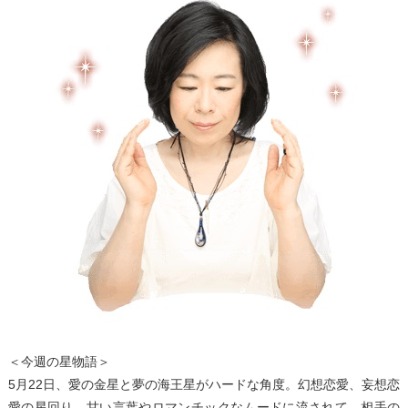
＜今週の星物語＞
5月22日、愛の金星と夢の海王星がハードな角度。幻想恋愛、妄想恋
愛の星回り。甘い言葉やロマンチックなムードに流されて、相手の