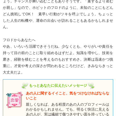
ょう。チャンスが舞い込むこともありそうです。「案ずるより産む
が易し」なので、ホビットのフロドのように、未知のことにもどん
どん挑戦してOK！ 素早い行動がツキを呼ぶでしょう。ちょっと
した人生の転機や、運命の出会いが訪れることもあるかもしれませ
ん。
フロドからあなたへ
やあ、いろいろ活躍できそうだね。少なくとも、やりがいや責任を
持って目の前のことに取り組めるはずだよ。知識を増やし、技術を
磨き、経験を積むことを考えるのもおすすめさ。決断は迅速かつ慎
重に。才覚や考えの深さが問われるところだけど、きみならきっと
大丈夫だよ。
もっとあなたに伝えたいメッセージ
あの人に関するイイこと、気をつけなければならな
いこと
親しくなれば、ある程度のあの人のプロフィールは
わかるかもしれません。でも、明るく快活に見える
あの人が、実は繊細で傷つきやすい面を持っている