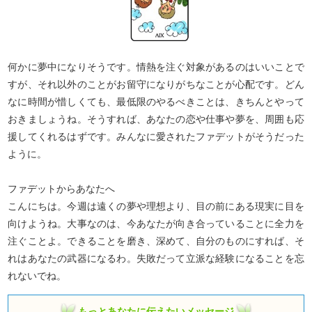
何かに夢中になりそうです。情熱を注ぐ対象があるのはいいことで
すが、それ以外のことがお留守になりがちなことが心配です。どん
なに時間が惜しくても、最低限のやるべきことは、きちんとやって
おきましょうね。そうすれば、あなたの恋や仕事や夢を、周囲も応
援してくれるはずです。みんなに愛されたファデットがそうだった
ように。
ファデットからあなたへ
こんにちは。今週は遠くの夢や理想より、目の前にある現実に目を
向けようね。大事なのは、今あなたが向き合っていることに全力を
注ぐことよ。できることを磨き、深めて、自分のものにすれば、そ
れはあなたの武器になるわ。失敗だって立派な経験になることを忘
れないでね。
もっとあなたに伝えたいメッセージ