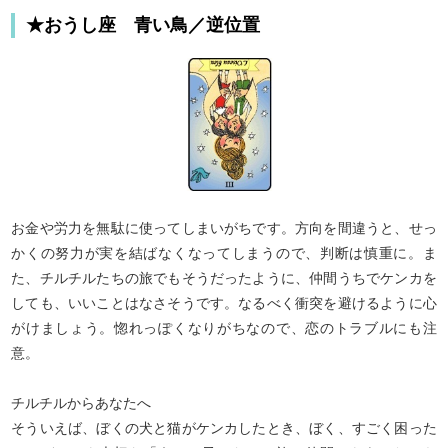
★おうし座 青い鳥／逆位置
お金や労力を無駄に使ってしまいがちです。方向を間違うと、せっ
かくの努力が実を結ばなくなってしまうので、判断は慎重に。ま
た、チルチルたちの旅でもそうだったように、仲間うちでケンカを
しても、いいことはなさそうです。なるべく衝突を避けるように心
がけましょう。惚れっぽくなりがちなので、恋のトラブルにも注
意。
チルチルからあなたへ
そういえば、ぼくの犬と猫がケンカしたとき、ぼく、すごく困った