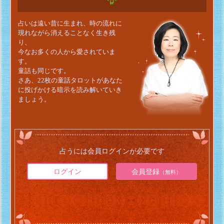
占いは遠い昔に生まれ、時の流れに
現れながら消えることなく生き残
り、
今なお多くの人から愛されていま
す。
童話も同じです。
さあ、22枚の童話タロットがあなた
に投げかける暗示を読み解いていき
ましょう。
占うには会員ログインが必要です
ログイン
会員登録
（無料）