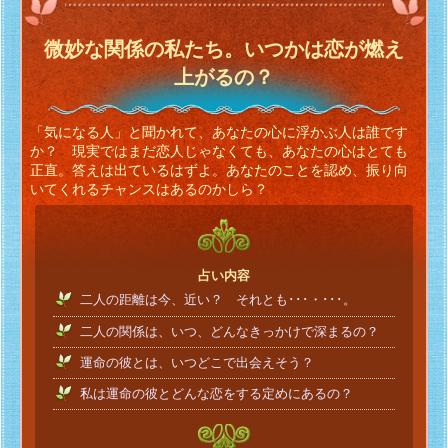
微妙な関係の私たち。いつかは恋が燃え
上がるの？
「気になる人」と聞かれて、あなたの心に浮かぶ人は誰です
か？ 現実ではまだ恋人じゃなくても、あなたの心はとても
正直。答えは出ているはずよ。あなたのことを認め、振り向
いてくれるチャンスはあるのかしら？
占い内容
二人の距離は今、近い？ それとも･･･・･･･。
二人の関係は、いつ、どんなきっかけで深まるの？
運命の彼とは、いつどこで出会えそう？
私は運命の彼とどんな恋をする定めにあるの？