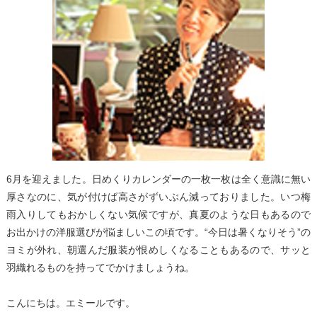
6月を迎えました。日めくりカレンダーの一枚一枚は全く意識に無い
厚さなのに、気が付けば高さがずいぶん減っておりました。いつ梅
雨入りしてもおかしくない気候ですが、真夏のような日もあるので
お出かけの洋服選びが悩ましいこの頃です。“今日は暑くなりそう”の
ヨミが外れ、朝選んだ服装が恨めしくなることもあるので、サッと
羽織れるものを持ってでかけましょうね。
こんにちは。エミールです。