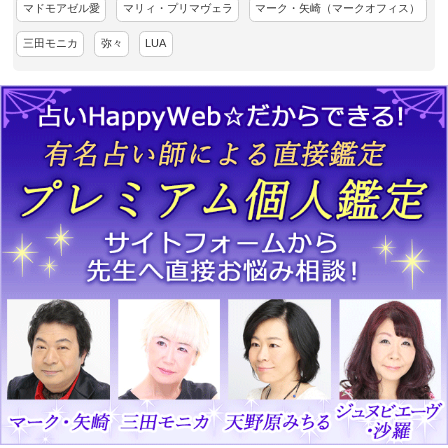
マドモアゼル愛
マリィ・プリマヴェラ
マーク・矢崎（マークオフィス）
三田モニカ
弥々
LUA