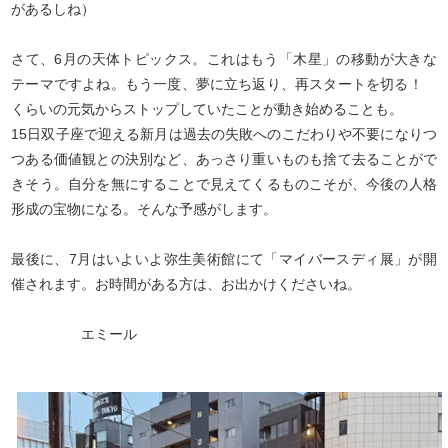
があるしね）
さて、6月の天体トピックス。これはもう「木星」の移動が大きな
テーマですよね。もう一度、夢に立ち返り、再スタートを切る！
くらいの元気からストップしていたことが動き始めることも。
15日双子座で迎える新月は過去の失敗へのこだわりや不要になりつ
つある価値観との決別など、あっさり重いものも捨て去ることがで
きそう。自分を無にすることで見えてくるものこそが、今後の人格
形成の宝物になる。そんな予感がします。
最後に、7月はいよいよ弥生美術館にて「マイバースディ展」が開
催されます。お時間がある方は、お出かけくださいね。
エミール