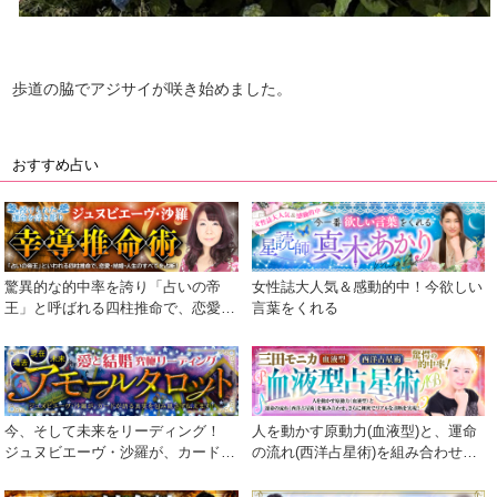
歩道の脇でアジサイが咲き始めました。
おすすめ占い
驚異的な的中率を誇り「占いの帝
女性誌大人気＆感動的中！今欲しい
王」と呼ばれる四柱推命で、恋愛・
言葉をくれる
結婚・人生のすべてを占断！
今、そして未来をリーディング！
人を動かす原動力(血液型)と、運命
ジュヌビエーヴ・沙羅が、カードが
の流れ(西洋占星術)を組み合わせ、
語る真実を包み隠さず伝えます！
さらに細密でリアルな診断を実現！