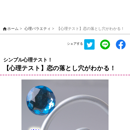
home
ホーム
>
心理バラエティ
>
【心理テスト】恋の落とし穴がわかる！
シェアする
シンプル心理テスト！
【心理テスト】恋の落とし穴がわかる！