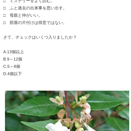
□ ミステリーをよく読む。
□ ふと過去の出来事を思い出す。
□ 母親と仲がいい。
□ 部屋の片付けは得意ではない。
さて、チェックはいくつ入りましたか？
A.13個以上
B.9～12個
C.5～8個
D.4個以下