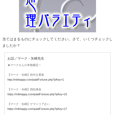
当てはまるものにチェックしてください。さて、いくつチェックし
ましたか？
お話／マーク・矢崎先生
★マークさんの本格鑑定！
【マーク・矢崎】的中占星術
http://mbhappy.com/paidFortune.php?pKey=1
【マーク・矢崎】四柱推命
https://mbhappy.com/paidFortune.php?pKey=15
【マーク・矢崎】ゲマトリア占い
https://mbhappy.com/paidFortune.php?pKey=17