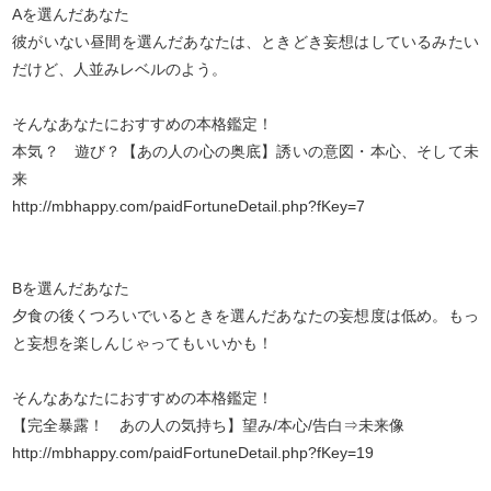
Aを選んだあなた
彼がいない昼間を選んだあなたは、ときどき妄想はしているみたい
だけど、人並みレベルのよう。
そんなあなたにおすすめの本格鑑定！
本気？ 遊び？【あの人の心の奥底】誘いの意図・本心、そして未
来
http://mbhappy.com/paidFortuneDetail.php?fKey=7
Bを選んだあなた
夕食の後くつろいでいるときを選んだあなたの妄想度は低め。もっ
と妄想を楽しんじゃってもいいかも！
そんなあなたにおすすめの本格鑑定！
【完全暴露！ あの人の気持ち】望み/本心/告白⇒未来像
http://mbhappy.com/paidFortuneDetail.php?fKey=19