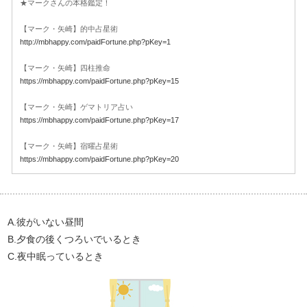
★マークさんの本格鑑定！
【マーク・矢崎】的中占星術
http://mbhappy.com/paidFortune.php?pKey=1
【マーク・矢崎】四柱推命
https://mbhappy.com/paidFortune.php?pKey=15
【マーク・矢崎】ゲマトリア占い
https://mbhappy.com/paidFortune.php?pKey=17
【マーク・矢崎】宿曜占星術
https://mbhappy.com/paidFortune.php?pKey=20
A.彼がいない昼間
B.夕食の後くつろいでいるとき
C.夜中眠っているとき