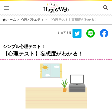
home
ホーム
>
心理バラエティ
>
【心理テスト】妄想度がわかる！
シェアする
シンプル心理テスト！
【心理テスト】妄想度がわかる！