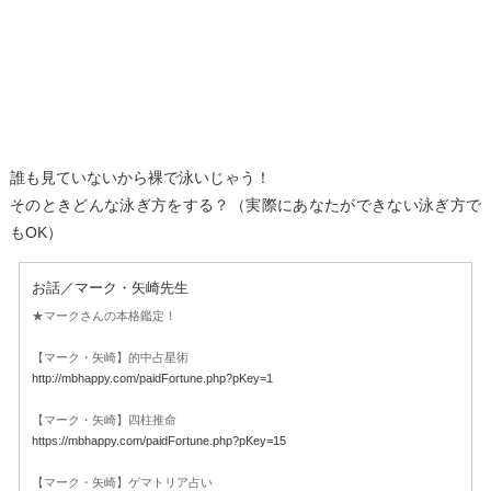
誰も見ていないから裸で泳いじゃう！
そのときどんな泳ぎ方をする？（実際にあなたができない泳ぎ方で
もOK）
お話／マーク・矢崎先生
★マークさんの本格鑑定！
【マーク・矢崎】的中占星術
http://mbhappy.com/paidFortune.php?pKey=1
【マーク・矢崎】四柱推命
https://mbhappy.com/paidFortune.php?pKey=15
【マーク・矢崎】ゲマトリア占い