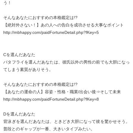
う！
そんなあなたにおすすめの本格鑑定は!?
【絶対外さない！】あの人への告白を成功させる大事なポイント
http://mbhappy.com/paidFortuneDetail.php?fKey=5
Cを選んだあなた
バタフライを選んだあなたは、彼氏以外の男性の前でも大胆になっ
てしまう素質がありそう。
そんなあなたにおすすめの本格鑑定は!?
【あなたの運命の人】容姿・性格・職業/出会い後⇒そして未来
http://mbhappy.com/paidFortuneDetail.php?fKey=8
Dを選んだあなた
背泳ぎを選んだあなたは、ときどき大胆になって彼を驚かせそう。
普段とのギャップが一番、大きいタイプみたい。