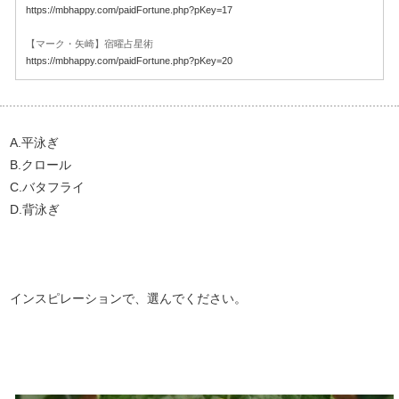
https://mbhappy.com/paidFortune.php?pKey=17
【マーク・矢崎】宿曜占星術
https://mbhappy.com/paidFortune.php?pKey=20
A.平泳ぎ
B.クロール
C.バタフライ
D.背泳ぎ
インスピレーションで、選んでください。