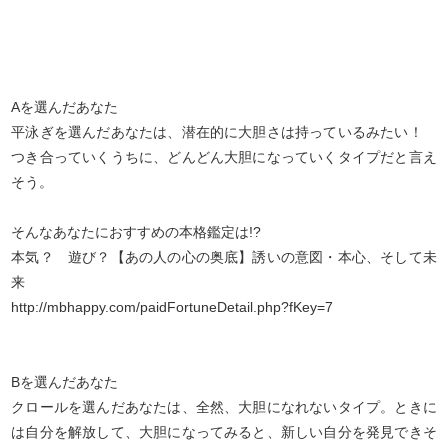
Aを選んだあなた
平泳ぎを選んだあなたは、潜在的に大胆さは持っているみたい！
つき合っていくうちに、どんどん大胆になっていくタイプだと言え
そう。
そんなあなたにおすすめの本格鑑定は!?
本気？ 遊び？【あの人の心の奥底】誘いの意図・本心、そして未
来
http://mbhappy.com/paidFortuneDetail.php?fKey=7
Bを選んだあなた
クロールを選んだあなたは、全然、大胆になれないタイプ。ときに
は自分を解放して、大胆になってみると、新しい自分を発見できそ