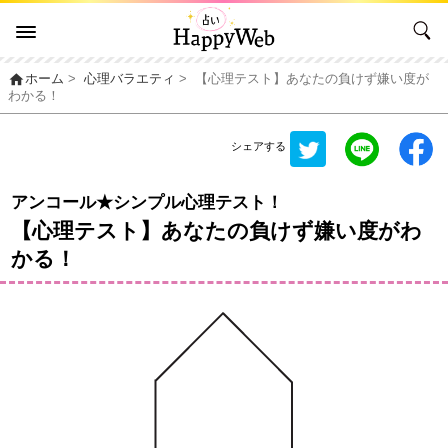
home
ホーム
>
心理バラエティ
>
【心理テスト】あなたの負けず嫌い度が
わかる！
シェアする
アンコール★シンプル心理テスト！
【心理テスト】あなたの負けず嫌い度がわ
かる！