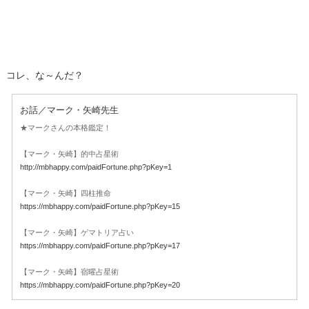
コレ、な～んだ？
お話／マーク・矢崎先生
★マークさんの本格鑑定！
【マーク・矢崎】的中占星術
http://mbhappy.com/paidFortune.php?pKey=1
【マーク・矢崎】四柱推命
https://mbhappy.com/paidFortune.php?pKey=15
【マーク・矢崎】ゲマトリア占い
https://mbhappy.com/paidFortune.php?pKey=17
【マーク・矢崎】宿曜占星術
https://mbhappy.com/paidFortune.php?pKey=20