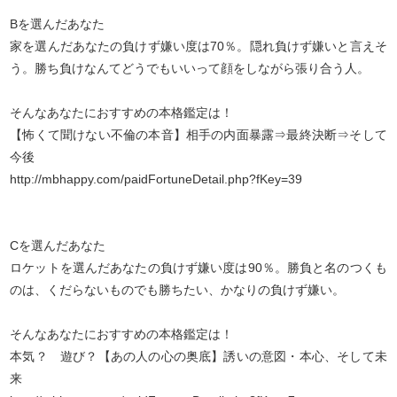
Bを選んだあなた
家を選んだあなたの負けず嫌い度は70％。隠れ負けず嫌いと言えそ
う。勝ち負けなんてどうでもいいって顔をしながら張り合う人。
そんなあなたにおすすめの本格鑑定は！
【怖くて聞けない不倫の本音】相手の内面暴露⇒最終決断⇒そして
今後
http://mbhappy.com/paidFortuneDetail.php?fKey=39
Cを選んだあなた
ロケットを選んだあなたの負けず嫌い度は90％。勝負と名のつくも
のは、くだらないものでも勝ちたい、かなりの負けず嫌い。
そんなあなたにおすすめの本格鑑定は！
本気？ 遊び？【あの人の心の奥底】誘いの意図・本心、そして未
来