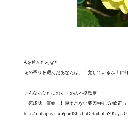
Aを選んだあなた
花の香りを選んだあなたは、自覚している以上に
そんなあなたにおすすめの本格鑑定！
【恋成就一直線！】恵まれない要因/接し方/修正
http://mbhappy.com/paidShichuDetail.php?fKey=37