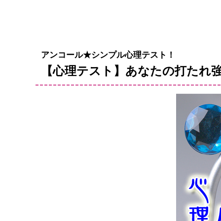
アンコール★シンプル心理テスト！
【心理テスト】あなたの打たれ