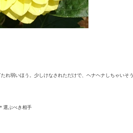
打たれ弱いほう。少しけなされただけで、ヘナヘナしちゃいそ
点＊選ぶべき相手