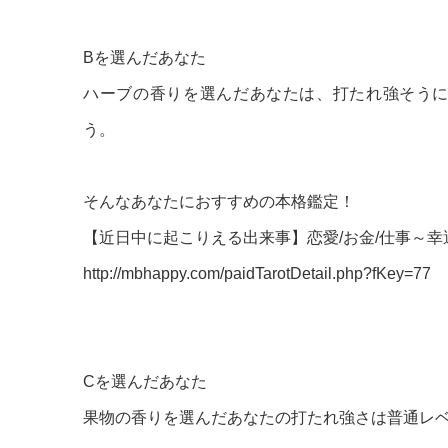
Bを選んだあなた
ハーブの香りを選んだあなたは、打たれ強そう
う。
そんなあなたにおすすめの本格鑑定！
【近日中に起こりえる出来事】恋愛/お金/仕事～幸
http://mbhappy.com/paidTarotDetail.php?fKey=77
Cを選んだあなた
果物の香りを選んだあなたの打たれ強さは普通レ