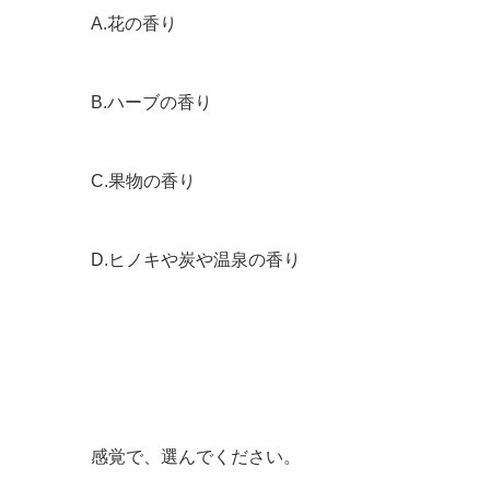
A.花の香り
B.ハーブの香り
C.果物の香り
D.ヒノキや炭や温泉の香り
感覚で、選んでください。