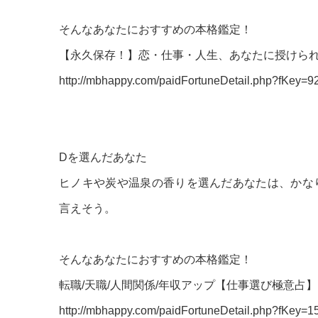
そんなあなたにおすすめの本格鑑定！
【永久保存！】恋・仕事・人生、あなたに授けら
http://mbhappy.com/paidFortuneDetail.php?fKey=9
Dを選んだあなた
ヒノキや炭や温泉の香りを選んだあなたは、かな
言えそう。
そんなあなたにおすすめの本格鑑定！
転職/天職/人間関係/年収アップ【仕事選び極意占】
http://mbhappy.com/paidFortuneDetail.php?fKey=1