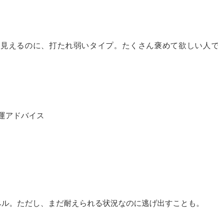
に見えるのに、打たれ弱いタイプ。たくさん褒めて欲しい人
運アドバイス
ベル。ただし、まだ耐えられる状況なのに逃げ出すことも。