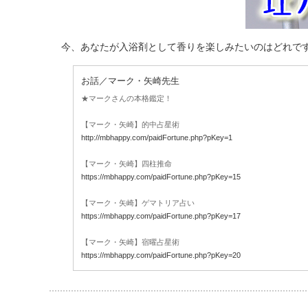
今、あなたが入浴剤として香りを楽しみたいのはどれで
お話／マーク・矢崎先生
★マークさんの本格鑑定！
【マーク・矢崎】的中占星術
http://mbhappy.com/paidFortune.php?pKey=1
【マーク・矢崎】四柱推命
https://mbhappy.com/paidFortune.php?pKey=15
【マーク・矢崎】ゲマトリア占い
https://mbhappy.com/paidFortune.php?pKey=17
【マーク・矢崎】宿曜占星術
https://mbhappy.com/paidFortune.php?pKey=20