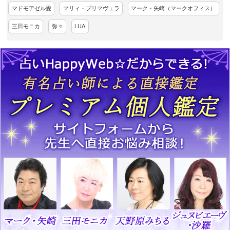
マドモアゼル愛
マリィ・プリマヴェラ
マーク・矢崎（マークオフィス）
三田モニカ
弥々
LUA