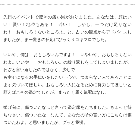
先日のイベントで驚きの痛い男がおりました。あなたは、顔はい
い！賢い！地位もある！ 若い！ しかし、一つだけ足りない
わ！ おもしろくないところよ。と、占いの観点からアドバイスし
ましたが、まー驚きの反応にびっくりコキマロでした。
いいや、俺は、おもしろいんですよ！ いやいや、おもしろくない
わよ。いいや！ おもしろい。の繰り返しをしてしまいましたが、
わざと言い返したのではなく、少しで
も幸せになるお手伝いをしたい一心で、つまらない人であることに
まず気づいてほしい。おもしろい人になるために努力してほしいと
願えばこその鑑定でしたが、まったく届く気配はなし。
挙げ句に、傷ついたな…と言って鑑定席をたちました。ちょっと待
ちなさい。傷ついたな…なんて、あなたのその言い方にこちらは傷
ついたわよ。と思いましたが、グッと我慢。