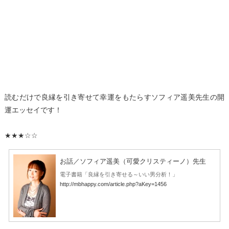
読むだけで良縁を引き寄せて幸運をもたらすソフィア遥美先生の開
運エッセイです！
★★★☆☆
お話／ソフィア遥美（可愛クリスティーノ）先生
電子書籍「良縁を引き寄せる～いい男分析！」
http://mbhappy.com/article.php?aKey=1456