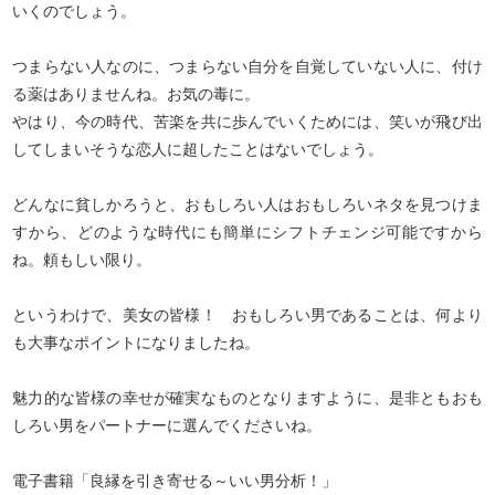
いくのでしょう。
つまらない人なのに、つまらない自分を自覚していない人に、付け
る薬はありませんね。お気の毒に。
やはり、今の時代、苦楽を共に歩んでいくためには、笑いが飛び出
してしまいそうな恋人に超したことはないでしょう。
どんなに貧しかろうと、おもしろい人はおもしろいネタを見つけま
すから、どのような時代にも簡単にシフトチェンジ可能ですから
ね。頼もしい限り。
というわけで、美女の皆様！ おもしろい男であることは、何より
も大事なポイントになりましたね。
魅力的な皆様の幸せが確実なものとなりますように、是非ともおも
しろい男をパートナーに選んでくださいね。
電子書籍「良縁を引き寄せる～いい男分析！」