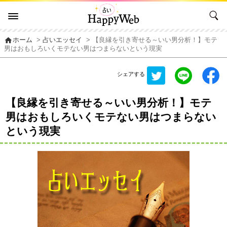
home
ホーム
>
占いエッセイ
> 【良縁を引き寄せる～いい男分析！】モテ
男はおもしろいくモテない男はつまらないという現実
シェアする
【良縁を引き寄せる～いい男分析！】モテ
男はおもしろいくモテない男はつまらない
という現実