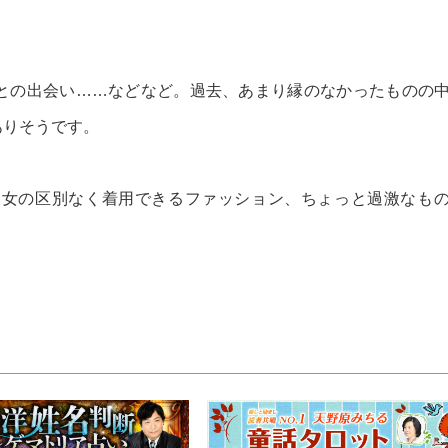
との出会い……などなど。過去、あまり縁のなかったものの
ありそうです。
男女の区別なく着用できるファッション、ちょっと過激なも
！