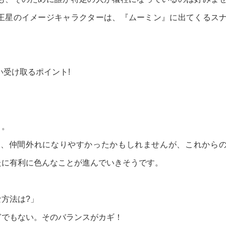
王星のイメージキャラクターは、『ムーミン』に出てくるス
い受け取るポイント!
と。
と、仲間外れになりやすかったかもしれませんが、これから
たに有利に色んなことが進んでいきそうです。
方法は?」
ぎでもない。そのバランスがカギ！