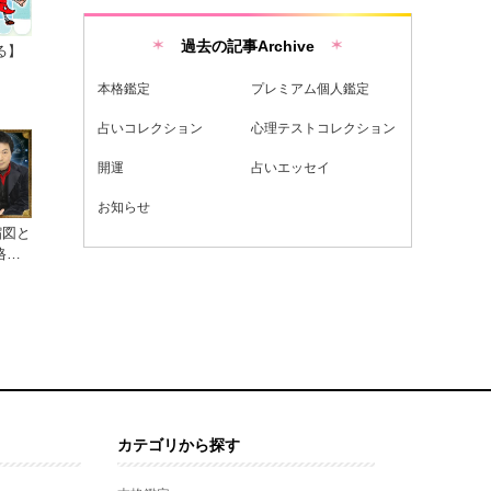
過去の記事Archive
る】
本格鑑定
プレミアム個人鑑定
占いコレクション
心理テストコレクション
開運
占いエッセイ
お知らせ
縮図と
格西
カテゴリから探す