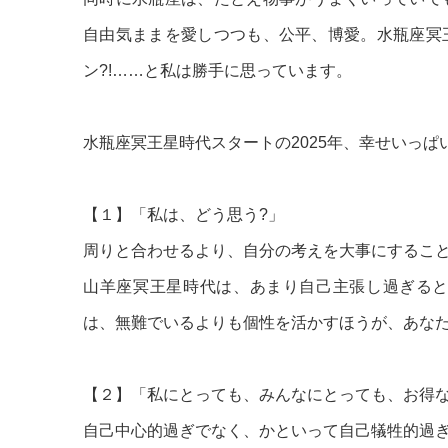
自由気ままを愛しつつも、公平、博愛。水瓶座冥
ン?!……と私は勝手に思っています。
水瓶座冥王星時代スタートの2025年、幸せいっぱ
【１】「私は、どう思う?」
周りと合わせるより、自分の考えを大事にするこ
山羊座冥王星時代は、あまり自己主張し過ぎる
は、無難でいるよりも個性を活かすほうが、あな
【２】「私にとっても、みんなにとっても、お得な
自己中心的過ぎでなく、かといって自己犠牲的過