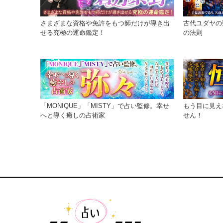
さまざまな資格や免許をもつ師だけが導き出
古代ユダヤの
せる究極の運命鑑定！
の法則
「MONIQUE」「MISTY」で占い監修。幸せ
もう目に見え
へと導く癒しの占術家
せん！