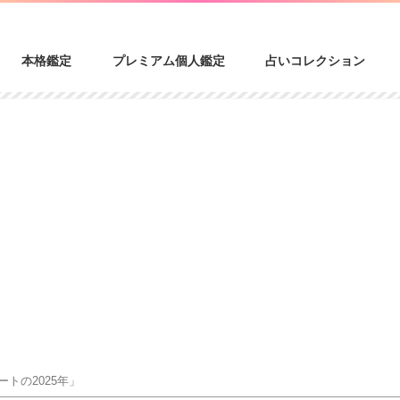
本格鑑定
プレミアム個人鑑定
占いコレクション
トの2025年」