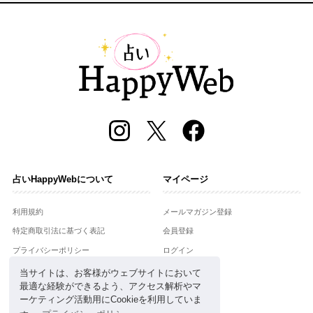
占いHappyWebについて
マイページ
利用規約
メールマガジン登録
特定商取引法に基づく表記
会員登録
プライバシーポリシー
ログイン
運営会社
当サイトは、お客様がウェブサイトにおいて
最適な経験ができるよう、アクセス解析やマ
お問合せ
ーケティング活動用にCookieを利用していま