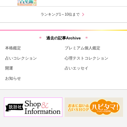
chevron_right
ランキング1～10位まで
過去の記事Archive
本格鑑定
プレミアム個人鑑定
占いコレクション
心理テストコレクション
開運
占いエッセイ
お知らせ