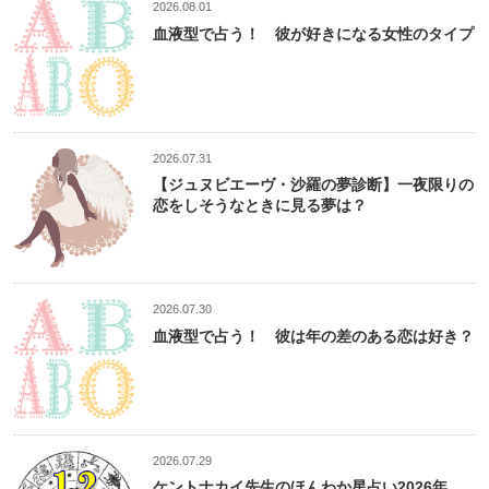
2026.08.01
血液型で占う！ 彼が好きになる女性のタイプ
2026.07.31
【ジュヌビエーヴ・沙羅の夢診断】一夜限りの
恋をしそうなときに見る夢は？
2026.07.30
血液型で占う！ 彼は年の差のある恋は好き？
2026.07.29
ケントナカイ先生のほんわか星占い2026年