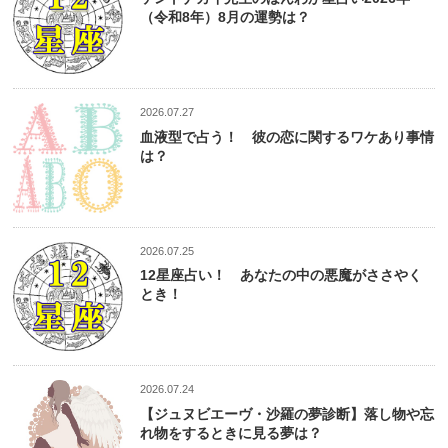
（令和8年）8月の運勢は？
2026.07.27
血液型で占う！ 彼の恋に関するワケあり事情
は？
2026.07.25
12星座占い！ あなたの中の悪魔がささやく
とき！
2026.07.24
【ジュヌビエーヴ・沙羅の夢診断】落し物や忘
れ物をするときに見る夢は？