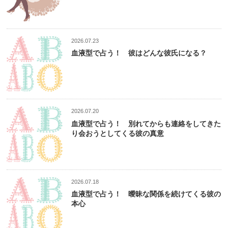
2026.07.23
血液型で占う！ 彼はどんな彼氏になる？
2026.07.20
血液型で占う！ 別れてからも連絡をしてきた
り会おうとしてくる彼の真意
2026.07.18
血液型で占う！ 曖昧な関係を続けてくる彼の
本心