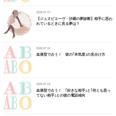
2026.07.17
【ジュヌビエーヴ・沙羅の夢診断】相手に思わ
れているときに見る夢は？
2026.07.16
血液型で占う！ 彼の｢本気度｣の見分け方
2026.07.13
血液型で占う！ ｢好きな相手｣と｢何とも思っ
てない相手｣との彼の電話傾向