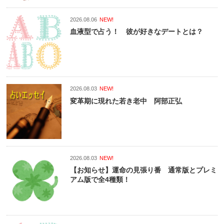
2026.08.06
NEW!
血液型で占う！ 彼が好きなデートとは？
2026.08.03
NEW!
変革期に現れた若き老中 阿部正弘
2026.08.03
NEW!
【お知らせ】運命の見張り番 通常版とプレミ
アム版で全4種類！