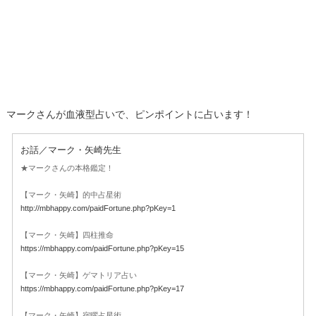
マークさんが血液型占いで、ピンポイントに占います！
お話／マーク・矢崎先生
★マークさんの本格鑑定！
【マーク・矢崎】的中占星術
http://mbhappy.com/paidFortune.php?pKey=1
【マーク・矢崎】四柱推命
https://mbhappy.com/paidFortune.php?pKey=15
【マーク・矢崎】ゲマトリア占い
https://mbhappy.com/paidFortune.php?pKey=17
【マーク・矢崎】宿曜占星術