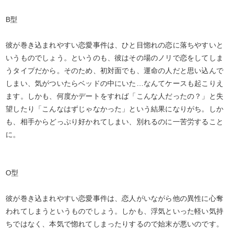
B型
彼が巻き込まれやすい恋愛事件は、ひと目惚れの恋に落ちやすいと
いうものでしょう。というのも、彼はその場のノリで恋をしてしま
うタイプだから。そのため、初対面でも、運命の人だと思い込んで
しまい、気がついたらベッドの中にいた…なんてケースも起こりえ
ます。しかも、何度かデートをすれば「こんな人だったの？」と失
望したり「こんなはずじゃなかった」という結果になりがち。しか
も、相手からどっぷり好かれてしまい、別れるのに一苦労すること
に。
O型
彼が巻き込まれやすい恋愛事件は、恋人がいながら他の異性に心奪
われてしまうというものでしょう。しかも、浮気といった軽い気持
ちではなく、本気で惚れてしまったりするので始末が悪いのです。