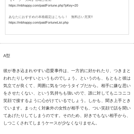
https://mbhappy.com/paidFortune.php?pKey=20
あなたにおすすめの本格鑑定はこちら！ 無料占い充実!!
https://mbhappy.com/paidFortuneList.php
A型
彼が巻き込まれやすい恋愛事件は、一方的に好かれたり、つきまと
われたりしやすいというものでしょう。というのも、もともと彼は
気立てが良くて、周囲に気をつかうタイプだから。相手に嫌な思い
をさせたくない、という気持ちも強いので、誰に対してもニコニコ
笑顔で接するように心がけているでしょう。しかも、聞き上手とき
ています。まったく対象外の女性が相手でも、つい笑顔で話を聞い
てあげたりしてしまうのです。そのため、好きでもない相手から、
しつこくされてしまうケースが少なくなりません。