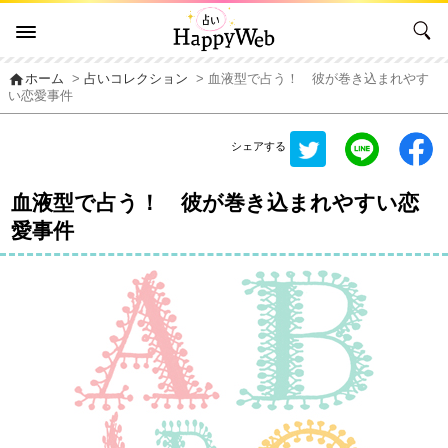
home
ホーム
>
占いコレクション
> 血液型で占う！ 彼が巻き込まれやす
い恋愛事件
シェアする
血液型で占う！ 彼が巻き込まれやすい恋
愛事件