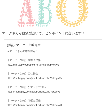
マークさんが血液型占いで、ピンポイントに占います！
お話／マーク・矢崎先生
★マークさんの本格鑑定！
【マーク・矢崎】的中占星術
http://mbhappy.com/paidFortune.php?pKey=1
【マーク・矢崎】四柱推命
https://mbhappy.com/paidFortune.php?pKey=15
【マーク・矢崎】ゲマトリア占い
https://mbhappy.com/paidFortune.php?pKey=17
【マーク・矢崎】宿曜占星術
https://mbhappy.com/paidFortune.php?pKey=20