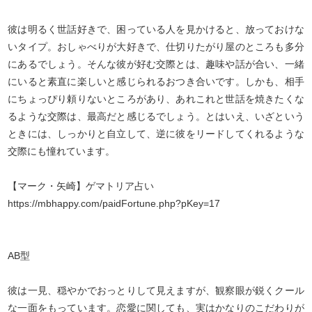
彼は明るく世話好きで、困っている人を見かけると、放っておけな
いタイプ。おしゃべりが大好きで、仕切りたがり屋のところも多分
にあるでしょう。そんな彼が好む交際とは、趣味や話が合い、一緒
にいると素直に楽しいと感じられるおつき合いです。しかも、相手
にちょっぴり頼りないところがあり、あれこれと世話を焼きたくな
るような交際は、最高だと感じるでしょう。とはいえ、いざという
ときには、しっかりと自立して、逆に彼をリードしてくれるような
交際にも憧れています。
【マーク・矢崎】ゲマトリア占い
https://mbhappy.com/paidFortune.php?pKey=17
AB型
彼は一見、穏やかでおっとりして見えますが、観察眼が鋭くクール
な一面をもっています。恋愛に関しても、実はかなりのこだわりが