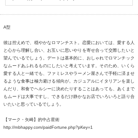
A型
彼は控えめで、穏やかなロマンチスト。恋愛においては、愛する人
と心から理解し合い、お互いに思いやりを寄せ合って交際したいと
望んでいるでしょう。デートは基本的に、おしゃれでロマンチック
なムードあふれるものにしたいと考えています。そのため、いくら
愛する人と一緒でも、ファミレスやラーメン屋さんで手軽に済ませ
るような食事は極力避ける傾向が。カジュアルにイタリアンを楽し
んだり、和食でヘルシーに決めたりすることはあっても、あくまで
もムードは大事ですし、できるだけ静かなお店でいろいろと語り合
いたいと思っているでしょう。
【マーク・矢崎】的中占星術
http://mbhappy.com/paidFortune.php?pKey=1