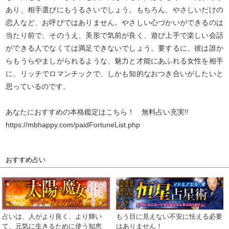
あり、相手選びにもうるさいでしょう。もちろん、やさしいだけの
恋人など、お呼びではありません。やさしい心づかいができるのは
当たり前で、そのうえ、美形で気前が良く、遊び上手で楽しい会話
ができる人でなくては満足できないでしょう。要するに、彼は誰か
らもうらやましがられるような、魅力と才能にあふれる女性を相手
に、リッチでロマンチックで、しかも知的なおつき合いがしたいと
思っているのです。
あなたにおすすめの本格鑑定はこちら！ 無料占い充実!!
https://mbhappy.com/paidFortuneList.php
おすすめ占い
占いは、人がより良く、より輝い
もう目に見えない不安に怯える必要
て、元気に生きるために使う知恵
はありません！