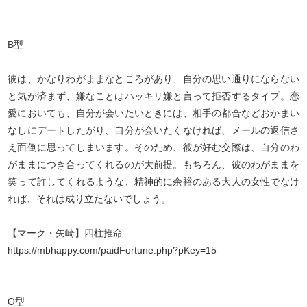
B型
彼は、かなりわがままなところがあり、自分の思い通りにならない
と気が済まず、嫌なことはハッキリ嫌と言って拒否するタイプ。恋
愛においても、自分が会いたいときには、相手の都合などおかまい
なしにデートしたがり、自分が会いたくなければ、メールの返信さ
え面倒に思ってしまいます。そのため、彼が好む交際は、自分のわ
がままにつき合ってくれるのが大前提。もちろん、彼のわがままを
笑って許してくれるような、精神的に余裕のある大人の女性でなけ
れば、それは成り立たないでしょう。
【マーク・矢崎】四柱推命
https://mbhappy.com/paidFortune.php?pKey=15
O型