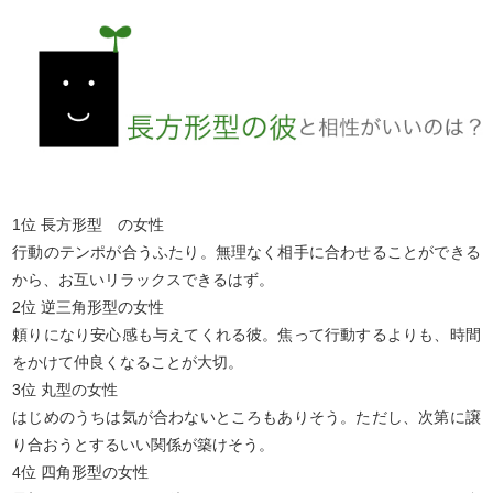
1位 長方形型 の女性
行動のテンポが合うふたり。無理なく相手に合わせることができる
から、お互いリラックスできるはず。
2位 逆三角形型の女性
頼りになり安心感も与えてくれる彼。焦って行動するよりも、時間
をかけて仲良くなることが大切。
3位 丸型の女性
はじめのうちは気が合わないところもありそう。ただし、次第に譲
り合おうとするいい関係が築けそう。
4位 四角形型の女性