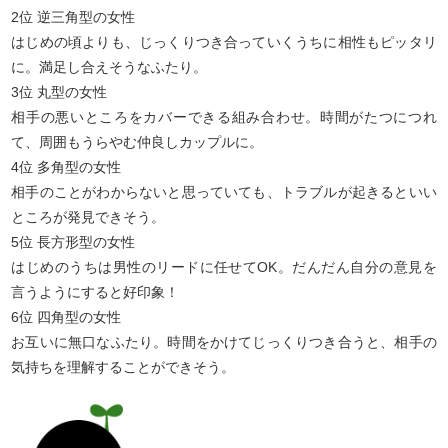
2位 逆三角型の女性
はじめの頃よりも、じっくりつき合っていくうちに相性もピッタリ
に。満足し合えそうなふたり。
3位 丸型の女性
相手の悪いところをカバーできる組み合わせ。時間がたつにつれ
て、周囲もうらやむ仲良しカップルに。
4位 多角型の女性
相手のことがわからないと思っていても、トラブルが起きるといい
ところが発見できそう。
5位 長方形型の女性
はじめのうちは男性のリードに任せてOK。だんだん自分の意見を
言うようにすると好印象！
6位 四角型の女性
お互いに無口なふたり。時間をかけてじっくりつき合うと、相手の
気持ちを理解することができそう。