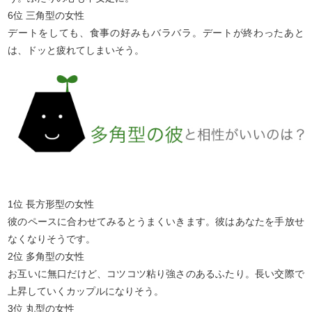
6位 三角型の女性
デートをしても、食事の好みもバラバラ。デートが終わったあと
は、ドッと疲れてしまいそう。
1位 長方形型の女性
彼のペースに合わせてみるとうまくいきます。彼はあなたを手放せ
なくなりそうです。
2位 多角型の女性
お互いに無口だけど、コツコツ粘り強さのあるふたり。長い交際で
上昇していくカップルになりそう。
3位 丸型の女性