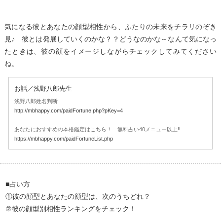
気になる彼とあなたの顔型相性から、ふたりの未来をチラリのぞき
見♪ 彼とは発展していくのかな？？どうなのかな～なんて気になっ
たときは、彼の顔をイメージしながらチェックしてみてください
ね。
お話／浅野八郎先生
浅野八郎姓名判断
http://mbhappy.com/paidFortune.php?pKey=4
あなたにおすすめの本格鑑定はこちら！ 無料占い40メニュー以上!!
https://mbhappy.com/paidFortuneList.php
■占い方
①彼の顔型とあなたの顔型は、次のうちどれ？
②彼の顔型別相性ランキングをチェック！