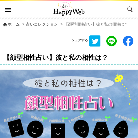
home
ホーム
>
占いコレクション
> 【顔型相性占い】彼と私の相性は？
シェアする
【顔型相性占い】彼と私の相性は？