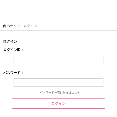
home
ホーム
>
ログイン
ログイン
ログインID：
パスワード：
→
パスワードを忘れた方はこちら
ログイン