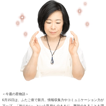
＜今週の星物語＞
6月15日は、ふたご座で新月。情報収集力やコミュニケーション力が
アップ。「知りたい」という気持ちのままに、興味のあることを調