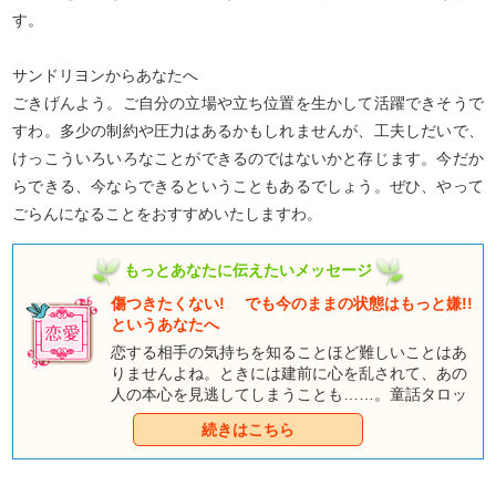
す。
サンドリヨンからあなたへ
ごきげんよう。ご自分の立場や立ち位置を生かして活躍できそうで
すわ。多少の制約や圧力はあるかもしれませんが、工夫しだいで、
けっこういろいろなことができるのではないかと存じます。今だか
らできる、今ならできるということもあるでしょう。ぜひ、やって
ごらんになることをおすすめいたしますわ。
もっとあなたに伝えたいメッセージ
傷つきたくない! でも今のままの状態はもっと嫌!!
というあなたへ
恋する相手の気持ちを知ることほど難しいことはあ
りませんよね。ときには建前に心を乱されて、あの
人の本心を見逃してしまうことも……。童話タロッ
トで気になるあの人の建前と本音を解き明かしてみ
続きはこちら
ましょう。