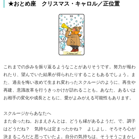
★おとめ座 クリスマス・キャロル／正位置
でしょうか？ つれなく思える態度の裏にはあなた
への気持ちが隠されているのかもしれません。童話
タロットがあなたの恋の核心を占います。結論を出
すのは、それを見てからでも遅くはないはずです
よ。
これまでの歩みを振り返るようなことがありそうです。努力が報わ
れたり、望んでいた結果が得られたりすることもあるでしょう。ま
た、過去を悔い改めて生まれ変わったスクルージのように、再生や
再建、意識改革を行うきっかけが訪れることも。あなた、あるいは
お相手の変化や成長とともに、愛がよみがえる可能性もあります。
スクルージからあなたへ
また会ったね。おまえさんとは、どうも縁があるようだ。で、調子
はどうだね？ 気持ちは定まったかね？ よしよし、そろそろ心が
決まるころだと思っていたよ。自分の気持ちは、そうそうごまかし