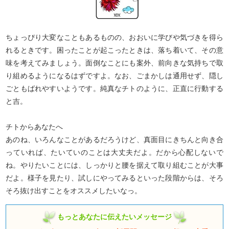
ちょっぴり大変なこともあるものの、おおいに学びや気づきを得ら
れるときです。困ったことが起こったときは、落ち着いて、その意
味を考えてみましょう。面倒なことにも案外、前向きな気持ちで取
り組めるようになるはずですよ。なお、ごまかしは通用せず、隠し
ごともばれやすいようです。純真なチトのように、正直に行動する
と吉。
チトからあなたへ
あのね、いろんなことがあるだろうけど、真面目にきちんと向き合
っていれば、たいていのことは大丈夫だよ。だから心配しないで
ね。やりたいことには、しっかりと腰を据えて取り組むことが大事
だよ。様子を見たり、試しにやってみるといった段階からは、そろ
そろ抜け出すことをオススメしたいなっ。
もっとあなたに伝えたいメッセージ