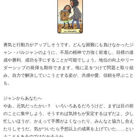
勇気と行動力がアップしそうです。どんな困難にも負けなかったジ
ャン・バルジャンのように、不屈の精神で力強く前進し、目標の達
成や勝利、成功を手にすることが可能でしょう。地位の向上やリー
ダーシップの発揮も期待できます。地に足をつけて問題と取り組
み、自力で解決していこうとする姿が、共感や愛、信頼を呼ぶこと
も。
ジャンからあなたへ
やあ、元気だったかい？ いろいろあるだろうけど、まずは目の前
のことに集中しよう。そうすれば気持ちが安定するはずだよ。少し
忙しいほうが、かえって手際がよくなったり、みんなと協力し合え
たりしそうだ。気がついたら予想以上の成果を上げていた……とい
うこともあるのではなかろうか。