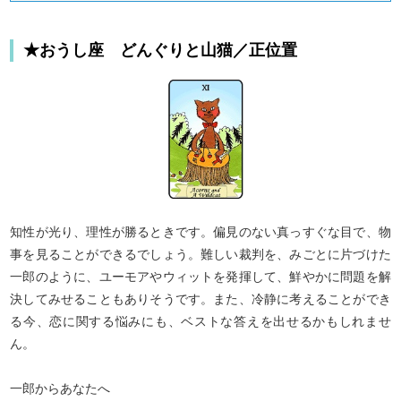
る運命の恋を、童話タロットで占ってみましょう。
★おうし座 どんぐりと山猫／正位置
知性が光り、理性が勝るときです。偏見のない真っすぐな目で、物
事を見ることができるでしょう。難しい裁判を、みごとに片づけた
一郎のように、ユーモアやウィットを発揮して、鮮やかに問題を解
決してみせることもありそうです。また、冷静に考えることができ
る今、恋に関する悩みにも、ベストな答えを出せるかもしれませ
ん。
一郎からあなたへ