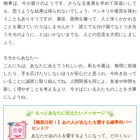
物事は、今が盛りのようです。さらなる進展を求めて深追いして
も、思うような結果は得られないでしょう。マンネリや退屈を味わ
うこともありそうですが、最近、面倒を嫌って、人と深くかかわる
ことを避けていたりはしませんか？ 誰とでも分け隔てなくつき合
うモモのように、とはいかないまでも、人との交流を大切にしまし
ょう。
モモからあなたへ
こんにちは。あなたに会えてうれしいわ。私も今週は、無理に前進
したり、手を広げたりしないほうが安心だと思うわ。今向き合って
いることに誠実に取り組んでね。人間関係も同じよ。友達や仲間を
新しく増やすことを考えるより、今そばにいる人たちのことを大事
にしようね。
もっとあなたに伝えたいメッセージ
【徹底分析！】あの人があなたを愛する確率何パー
セント!?
あなたがあの人を愛するようになって、どのくらい