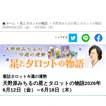
home
ホーム
>
星とタロットの物語
> 天野原みちるの星とタロットの物語
2026年6月12日（金）～6月18日（木）
シェアする
童話タロット今週の運勢
天野原みちるの星とタロットの物語2026年
6月12日（金）～6月18日（木）