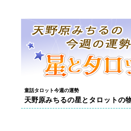
童話タロット今週の運勢
天野原みちるの星とタロットの物語