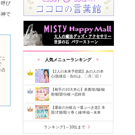
を呼び
精神で
どこ
人気メニューランキング
で
を占
【2人の未来予想図】あの人の本
クタ
心/急接近・告白は、〇月〇日！
【相手の10大本心】表裏/欲/嘘/秘
密/願望/分岐⇒恋終焉
【運命の分岐点⇒選ぶべき道】本
質/才能/取り巻く縁/幸福～未来
chevron_right
ランキング1～10位まで