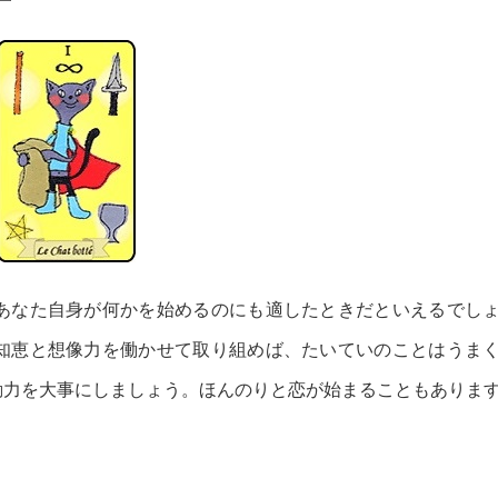
あなた自身が何かを始めるのにも適したときだといえるでし
知恵と想像力を働かせて取り組めば、たいていのことはうま
動力を大事にしましょう。ほんのりと恋が始まることもありま