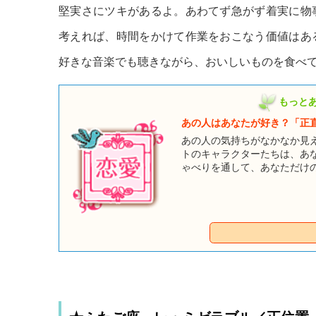
堅実さにツキがあるよ。あわてず急がず着実に物
考えれば、時間をかけて作業をおこなう価値はあ
好きな音楽でも聴きながら、おいしいものを食べ
もっと
あの人はあなたが好き？「正
あの人の気持ちがなかなか見
トのキャラクターたちは、あ
ゃべりを通して、あなただけ