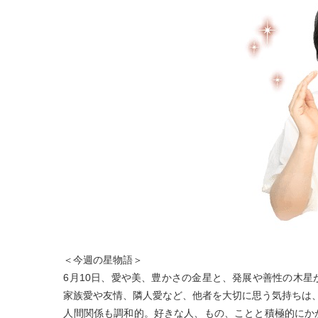
＜今週の星物語＞
6月10日、愛や美、豊かさの金星と、発展や善性の木
家族愛や友情、隣人愛など、他者を大切に思う気持ちは
人間関係も調和的。好きな人、もの、ことと積極的にか