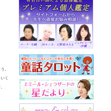
ょう。
くいく
す。