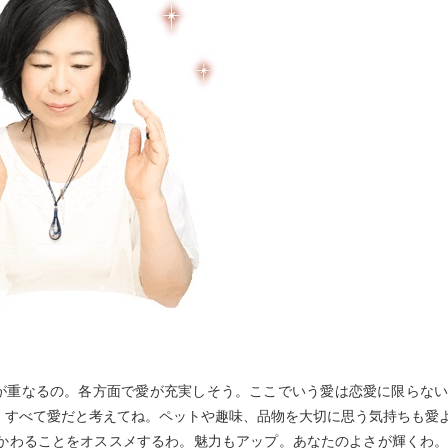
星が重なるの。各方面で愛が充実しそう。ここでいう愛は恋愛に限らな
、すべて愛だと考えてね。ペットや趣味、品物を大切に思う気持ちも愛
かわることをオススメするわ。魅力もアップ。あなたのよさが輝くわ