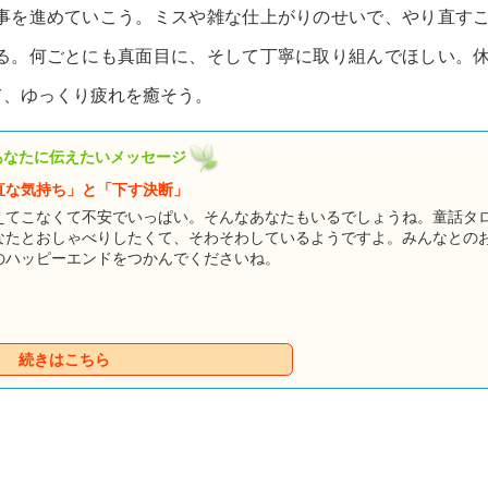
事を進めていこう。ミスや雑な仕上がりのせいで、やり直す
る。何ごとにも真面目に、そして丁寧に取り組んでほしい。
て、ゆっくり疲れを癒そう。
あなたに伝えたいメッセージ
直な気持ち」と「下す決断」
えてこなくて不安でいっぱい。そんなあなたもいるでしょうね。童話タ
なたとおしゃべりしたくて、そわそわしているようですよ。みんなとの
のハッピーエンドをつかんでくださいね。
続きはこちら