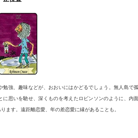
や勉強、趣味などが、おおいにはかどるでしょう。無人島で
とに思いを馳せ、深くものを考えたロビンソンのように、内
あります。遠距離恋愛、年の差恋愛に縁があることも。