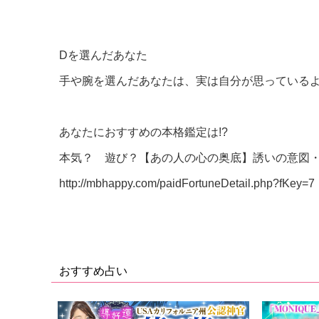
Dを選んだあなた
手や腕を選んだあなたは、実は自分が思っている
あなたにおすすめの本格鑑定は!?
本気？ 遊び？【あの人の心の奥底】誘いの意図
http://mbhappy.com/paidFortuneDetail.php?fKey=7
おすすめ占い