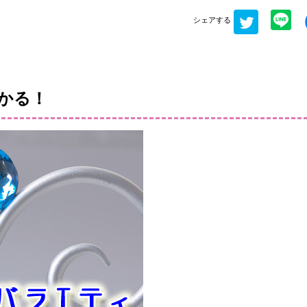
シェアする
かる！