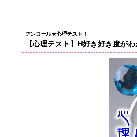
アンコール★心理テスト！
【心理テスト】H好き好き度がわ