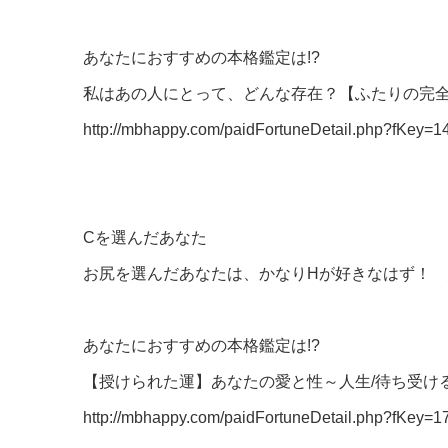
あなたにおすすめの本格鑑定は!?
私はあの人にとって、どんな存在？【ふたりの完全
http://mbhappy.com/paidFortuneDetail.php?fKey=1
Cを選んだあなた
お尻を選んだあなたは、かなりHが好きなはず！
あなたにおすすめの本格鑑定は!?
【授けられた運】あなたの愛と性～人生/待ち受け
http://mbhappy.com/paidFortuneDetail.php?fKey=1