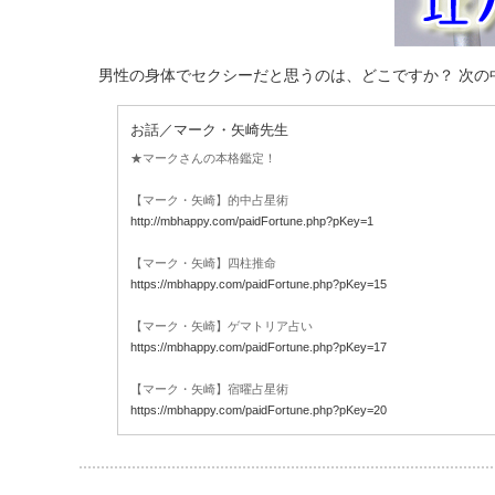
男性の身体でセクシーだと思うのは、どこですか？ 次の
お話／マーク・矢崎先生
★マークさんの本格鑑定！
【マーク・矢崎】的中占星術
http://mbhappy.com/paidFortune.php?pKey=1
【マーク・矢崎】四柱推命
https://mbhappy.com/paidFortune.php?pKey=15
【マーク・矢崎】ゲマトリア占い
https://mbhappy.com/paidFortune.php?pKey=17
【マーク・矢崎】宿曜占星術
https://mbhappy.com/paidFortune.php?pKey=20