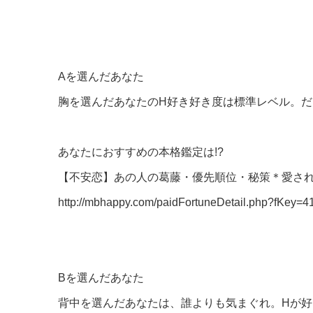
Aを選んだあなた
胸を選んだあなたのH好き好き度は標準レベル。だ
あなたにおすすめの本格鑑定は!?
【不安恋】あの人の葛藤・優先順位・秘策＊愛され
http://mbhappy.com/paidFortuneDetail.php?fKey=4
Bを選んだあなた
背中を選んだあなたは、誰よりも気まぐれ。Hが