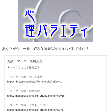
あなたが今、一番、好きな味覚は次のうちどれですか？
お話／マーク・矢崎先生
★マークさんの本格鑑定！
【マーク・矢崎】的中占星術
http://mbhappy.com/paidFortune.php?pKey=1
【マーク・矢崎】四柱推命
https://mbhappy.com/paidFortune.php?pKey=15
【マーク・矢崎】ゲマトリア占い
https://mbhappy.com/paidFortune.php?pKey=17