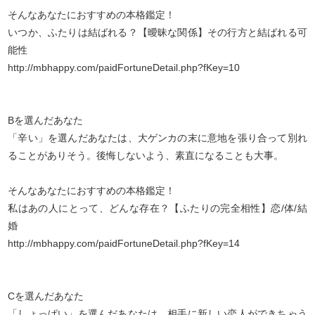
そんなあなたにおすすめの本格鑑定！
いつか、ふたりは結ばれる？【曖昧な関係】その行方と結ばれる可
能性
http://mbhappy.com/paidFortuneDetail.php?fKey=10
Bを選んだあなた
「辛い」を選んだあなたは、大ゲンカの末に意地を張り合って別れ
ることがありそう。後悔しないよう、素直になることも大事。
そんなあなたにおすすめの本格鑑定！
私はあの人にとって、どんな存在？【ふたりの完全相性】恋/体/結
婚
http://mbhappy.com/paidFortuneDetail.php?fKey=14
Cを選んだあなた
「しょっぱい」を選んだあなたは、相手に新しい恋人ができちゃう