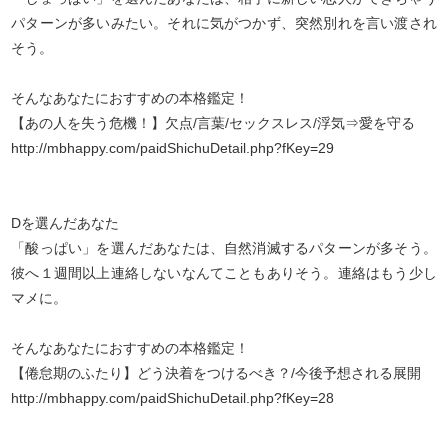
パターンが多いみたい。それに気がつかず、突然別れを言い渡され
そう。
そんなあなたにおすすめの本格鑑定！
【あの人を失う危機！】欠点/言葉/セックスレス/浮気⇒愛を守る
http://mbhappy.com/paidShichuDetail.php?fKey=29
Dを選んだあなた
「酸っぱい」を選んだあなたは、自然消滅するパターンが多そう。
彼へ１週間以上連絡しないなんてこともありそう。連絡はもう少し
マメに。
そんなあなたにおすすめの本格鑑定！
【倦怠期のふたり】どう決着をつけるべき？/今後予想される展開
http://mbhappy.com/paidShichuDetail.php?fKey=28