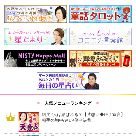
人気メニューランキング
結局2人は結ばれる？【片想い◆終了宣言】
相手の胸中/迷い/傷⇒決着