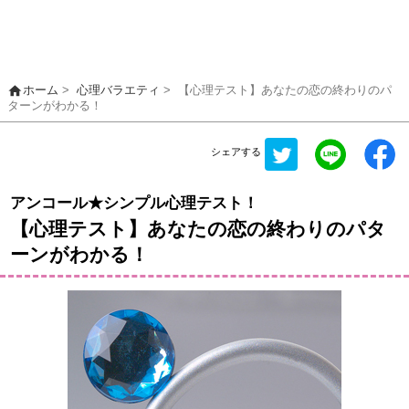
home
ホーム
>
心理バラエティ
>
【心理テスト】あなたの恋の終わりのパ
ターンがわかる！
シェアする
アンコール★シンプル心理テスト！
【心理テスト】あなたの恋の終わりのパタ
ーンがわかる！