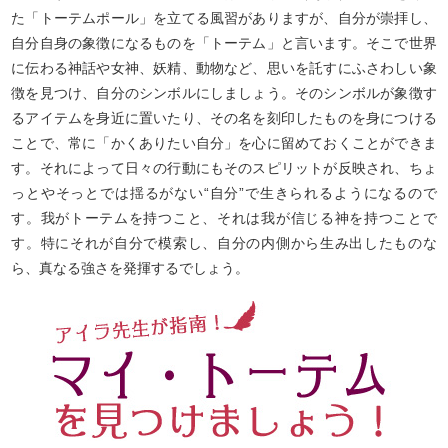
た「トーテムポール」を立てる風習がありますが、自分が崇拝し、
自分自身の象徴になるものを「トーテム」と言います。そこで世界
に伝わる神話や女神、妖精、動物など、思いを託すにふさわしい象
徴を見つけ、自分のシンボルにしましょう。そのシンボルが象徴す
るアイテムを身近に置いたり、その名を刻印したものを身につける
ことで、常に「かくありたい自分」を心に留めておくことができま
す。それによって日々の行動にもそのスピリットが反映され、ちょ
っとやそっとでは揺るがない“自分”で生きられるようになるので
す。我がトーテムを持つこと、それは我が信じる神を持つことで
す。特にそれが自分で模索し、自分の内側から生み出したものな
ら、真なる強さを発揮するでしょう。