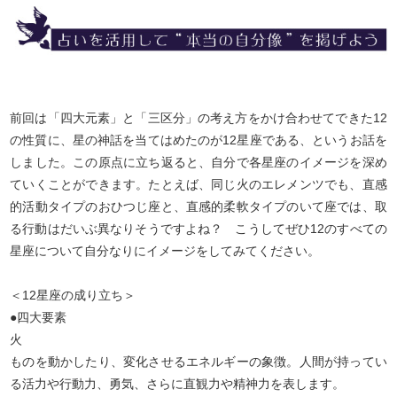
前回は「四大元素」と「三区分」の考え方をかけ合わせてできた12
の性質に、星の神話を当てはめたのが12星座である、というお話を
しました。この原点に立ち返ると、自分で各星座のイメージを深め
ていくことができます。たとえば、同じ火のエレメンツでも、直感
的活動タイプのおひつじ座と、直感的柔軟タイプのいて座では、取
る行動はだいぶ異なりそうですよね？ こうしてぜひ12のすべての
星座について自分なりにイメージをしてみてください。
＜12星座の成り立ち＞
●四大要素
火
ものを動かしたり、変化させるエネルギーの象徴。人間が持ってい
る活力や行動力、勇気、さらに直観力や精神力を表します。