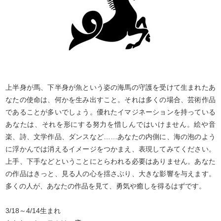
上半身が馬、下半身が魚という姿の海馬の守護を受けて生まれたあ
なたの使命は、何かを生み出すこと。それは多くの場合、芸術作品
であることが多いでしょう。優れたイマジネーションを持っている
あなたは、それを形にする努力を惜しんではいけません。絵や音
楽、詩、文学作品、ダンスなど……あなたの内側に、海の泡のよう
に浮かんでは消えるイメージをつかまえ、表現してみてください。
上手、下手などということにとらわれる必要はありません。あなた
の作品はきっと、見る人の心を揺さぶり、大きな影響を与えます。
多くの人が、あなたの作品を見て、勇気や癒しを得るはずです。
3/18～4/14生まれ