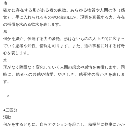
地
確かに存在する形がある者の象徴。あらゆる物質や人間の体（感
覚）、手に入れられるものやお金のほか、現実を直視する力、存在
の補償を求める欲求を表します。
風
何かを媒介、伝達する力の象徴。形はないものの人々の間に広まっ
ていく思考や知性、情報を司ります。また、道の事柄に対する好奇
心を表します。
水
形がなく際限なく変化していく人間の想念や感情を象徴します。同
時に、他者への共感や情愛、やさしさ、感受性の豊かさを表しま
す。
×
●三区分
活動
何かをするときに、自らアクションを起こし、積極的に物事にかか