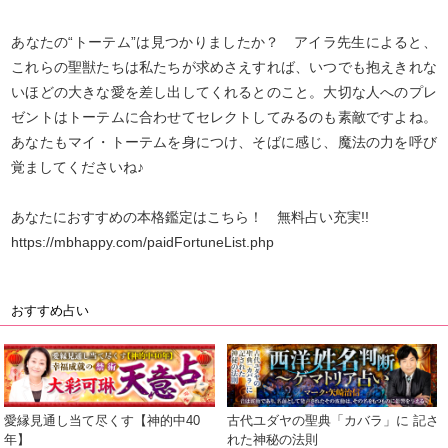
あなたの“トーテム”は見つかりましたか？ アイラ先生によると、
これらの聖獣たちは私たちが求めさえすれば、いつでも抱えきれな
いほどの大きな愛を差し出してくれるとのこと。大切な人へのプレ
ゼントはトーテムに合わせてセレクトしてみるのも素敵ですよね。
あなたもマイ・トーテムを身につけ、そばに感じ、魔法の力を呼び
覚ましてくださいね♪
あなたにおすすめの本格鑑定はこちら！ 無料占い充実!!
https://mbhappy.com/paidFortuneList.php
おすすめ占い
愛縁見通し当て尽くす【神的中40
古代ユダヤの聖典「カバラ」に 記さ
年】
れた神秘の法則