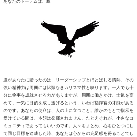
あなたのトーテムは、鷹
鷹があなたに贈ったのは、リーダーシップとほとばしる情熱。その
強い精神力は周囲には比類なきカリスマ性と映ります。一人でも十
分に物事を成就させる力がありますが、周囲に働きかけ、士気を高
めて、一気に目的を成し遂げるという、いわば指揮官の才能がある
のです。あなたの使命は、人の上に立つこと。誰かのもとで指示を
受けている間は、本領は発揮されません。たとえそれが、小さなコ
ミュニティであってもいいのです。人々をまとめ、心をひとつにし
て同じ目標を達成した時、あなたは心からの充足感を得ることでし