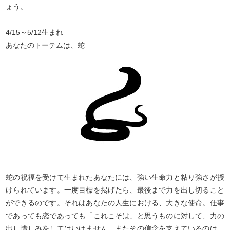
ょう。
4/15～5/12生まれ
あなたのトーテムは、蛇
蛇の祝福を受けて生まれたあなたには、強い生命力と粘り強さが授
けられています。一度目標を掲げたら、最後まで力を出し切ること
ができるのです。それはあなたの人生における、大きな使命。仕事
であっても恋であっても「これこそは」と思うものに対して、力の
出し惜しみをしてはいけません。またその信念を支えているのは、