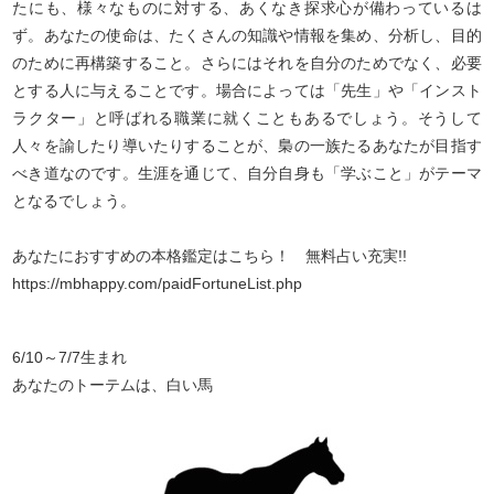
たにも、様々なものに対する、あくなき探求心が備わっているは
ず。あなたの使命は、たくさんの知識や情報を集め、分析し、目的
のために再構築すること。さらにはそれを自分のためでなく、必要
とする人に与えることです。場合によっては「先生」や「インスト
ラクター」と呼ばれる職業に就くこともあるでしょう。そうして
人々を諭したり導いたりすることが、梟の一族たるあなたが目指す
べき道なのです。生涯を通じて、自分自身も「学ぶこと」がテーマ
となるでしょう。
あなたにおすすめの本格鑑定はこちら！ 無料占い充実!!
https://mbhappy.com/paidFortuneList.php
6/10～7/7生まれ
あなたのトーテムは、白い馬