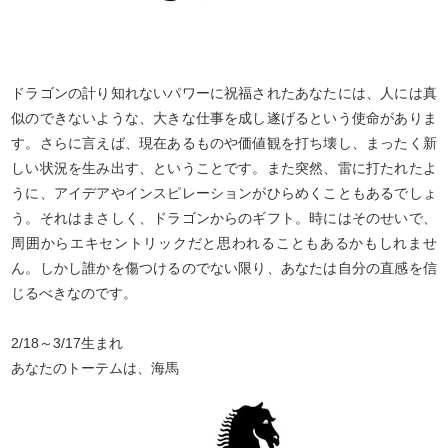
ドラゴンの計り知れないパワーに祝福されたあなたには、人には真
似のできないような、大きな仕事を成し遂げるという使命がありま
す。さらに言えば、現在あるものや価値観を打ち壊し、まったく新
しい状況を生み出す、ということです。また突然、雷に打たれたよ
うに、アイデアやインスピレーションがひらめくこともあるでしょ
う。それはまさしく、ドラゴンからのギフト。時にはそのせいで、
周囲からエキセントリックだと思われることもあるかもしれませ
ん。しかし誰かを傷つけるのでない限り、あなたは自分の直感を信
じるべきなのです。
2/18～3/17生まれ
あなたのトーテムは、海馬