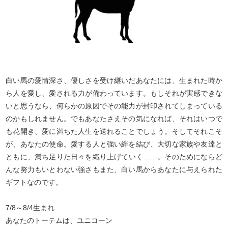
白い馬の愛情深さ、優しさを受け継いだあなたには、生まれた時か
ら人を愛し、愛される力が備わっています。もしそれが実感できな
いと思うなら、何らかの原因でその能力が封印されてしまっている
のかもしれません。でもあなたさえその気になれば、それはいつで
も花開き、愛に満ちた人生を送れることでしょう。そしてそれこそ
が、あなたの使命。愛する人と強い絆を結び、大切な家族や友達と
ともに、満ち足りた日々を織り上げていく……。そのためにならど
んな努力もいとわない強さもまた、白い馬からあなたに与えられた
ギフトなのです。
7/8～8/4生まれ
あなたのトーテムは、ユニコーン