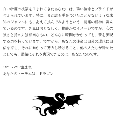
白い牡鹿の祝福を生まれてきたあなたには、強い信念とプライドが
与えられています。特に、まだ誰も手をつけたことがないような未
知のジャンルにも、あえて挑んでみようという、開拓の精神に富ん
でいるのです。外見はおとなしく、物静かなイメージですが、心の
強さと持久力は相当なもの。どんなに時間がかかっても、夢を実現
する力を持っています。ですから、あなたの使命は自分の理想に自
信を持ち、それに向かって努力し続けること。他の人たちが諦めた
としても、最後にそれを実現できるのは、あなたなのです。
1/21～2/17生まれ
あなたのトーテムは、ドラゴン