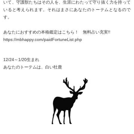
いて、守護獣たちはその人を、生涯にわたって守り抜く力を持って
いると考えられます。それはまさにあなたのトーテムとなるので
す。
あなたにおすすめの本格鑑定はこちら！ 無料占い充実!!
https://mbhappy.com/paidFortuneList.php
12/24～1/20生まれ
あなたのトーテムは、白い牡鹿