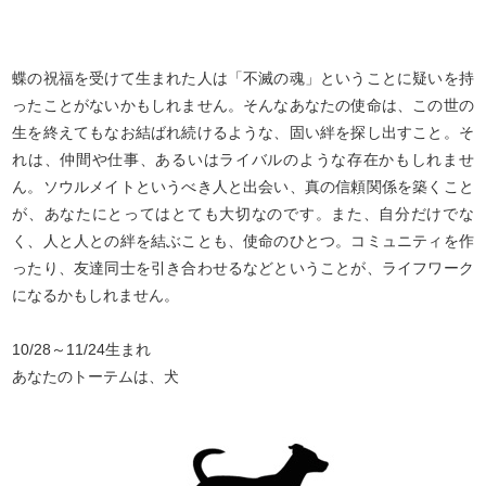
蝶の祝福を受けて生まれた人は「不滅の魂」ということに疑いを持
ったことがないかもしれません。そんなあなたの使命は、この世の
生を終えてもなお結ばれ続けるような、固い絆を探し出すこと。そ
れは、仲間や仕事、あるいはライバルのような存在かもしれませ
ん。ソウルメイトというべき人と出会い、真の信頼関係を築くこと
が、あなたにとってはとても大切なのです。また、自分だけでな
く、人と人との絆を結ぶことも、使命のひとつ。コミュニティを作
ったり、友達同士を引き合わせるなどということが、ライフワーク
になるかもしれません。
10/28～11/24生まれ
あなたのトーテムは、犬