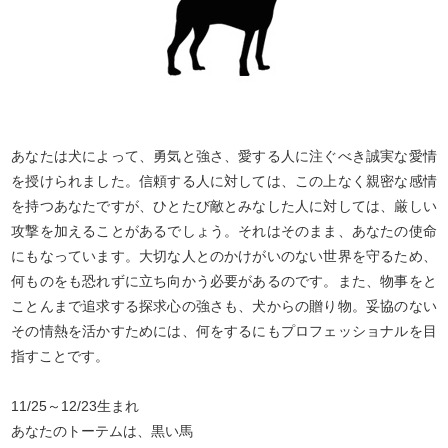
あなたは犬によって、勇気と強さ、愛する人に注ぐべき誠実な愛情
を授けられました。信頼する人に対しては、この上なく親密な感情
を持つあなたですが、ひとたび敵とみなした人に対しては、厳しい
攻撃を加えることがあるでしょう。それはそのまま、あなたの使命
にもなっています。大切な人とのかけがいのない世界を守るため、
何ものをも恐れずに立ち向かう必要があるのです。また、物事をと
ことんまで追求する探求心の強さも、犬からの贈り物。妥協のない
その情熱を活かすためには、何をするにもプロフェッショナルを目
指すことです。
11/25～12/23生まれ
あなたのトーテムは、黒い馬