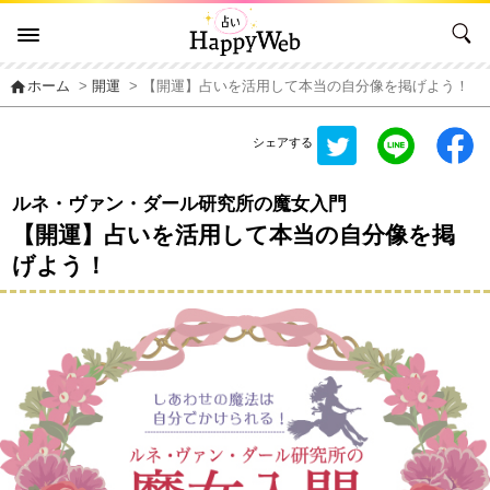
home
ホーム
>
開運
> 【開運】占いを活用して本当の自分像を掲げよう！
シェアする
ルネ・ヴァン・ダール研究所の魔女入門
【開運】占いを活用して本当の自分像を掲
げよう！