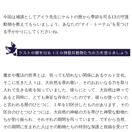
今回は補講としてアイラ先生にケルトの暦から季節を司る13の守護
動物を教えてもらいましょう。あなたの“マイ・トーテム”を見つけ
る手がかりにしてくださいね。
魔女や魔法の世界とは、切っても切れない関係にあるケルト文化。
そこに生きた人々は、大自然を畏れ敬い、そのおおいなる力を取り
入れて生きる術を知っていました。彼らにとって、大自然は神々で
あると同時に、とても身近な存在だったのです。彼らが使っていた
と言われる暦のひとつに、１年を13区分したものがあります。その
区分のひとつひとつには、大自然の神秘の力を帯びた神聖な動物た
ちが割り振られ、それぞれの期間を司っています。ですから当然、
その期間に生まれた人はその動物たちの特別な加護と祝福を受けて