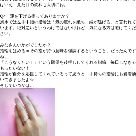
はいえ、見た目の調和も大切にね。
Q4 運を下げる指ってありますか？
風水では左手中指の指輪は「気の流れを絶ち、縁が逃げる」と言われて
います。絶対悪いというわけではないけれど、気になる方は避けてくだ
さい。
みなさんいかがでしたか？
指輪をはめる＝その指が持つ意味を強調するということ、だったんです
ね。
「こうなりたい！」という願望を後押ししてくれる指輪、毎日しなきゃ
もったいない！
指輪が自分を応援してくれているって思うと、手持ちの指輪にも愛着湧
いてきましたよ☆
そしていつかは…