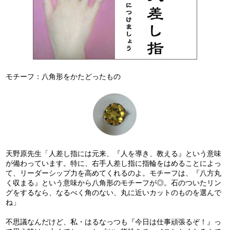
モチーフ：八角形をかたどったもの
天野原先生「人差し指には元来、『人を導き、教える』という意味
が備わっています。特に、右手人差し指に指輪をはめることによっ
て、リーダーシップ力を高めてくれるのよ。モチーフは、『八方丸
く収まる』という意味から八角形のモチーフが◎。石のついたリン
グをするなら、なるべく角のない、丸に近いカットのものを選んで
ね」
不思議なんだけど、私・はるなっつも『今日は仕事頑張るぞ！』っ