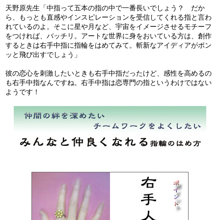
天野原先生「中指って五本の指の中で一番長いでしょう？ だか
ら、もっとも直感やインスピレーションを受信してくれる指と言わ
れているのよ。そこに星や月など、宇宙をイメージさせるモチーフ
をつければ、バッチリ。アートな世界に身をおいている方は、創作
するときは右手中指に指輪をはめてみて。斬新なアイディアがポン
ッと飛び出すでしょう」
彼の恋心を刺激したいときも右手中指だったけど、感性を高めるの
も右手中指なんですね。右手中指は恋専門の指というわけではない
ようです！