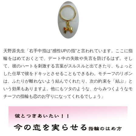
天野原先生「右手中指は“感性UPの指”と言われています。ここに指
輪をはめておくとで、デート中の失敗や失言を防げるはず。そし
て、彼のハートを刺激する言葉がスルスルと出てきたり、ちょっと
した仕草で彼をドキッとさせることもできるわ。モチーフのリボン
は、ふたりが離れないよう結んでくれたり、次の約束を「結ぶ」と
いう効果もありますよ。他にもツタのような、からみつくようなモ
チーフの指輪も恋のお守りになってくれるでしょう」