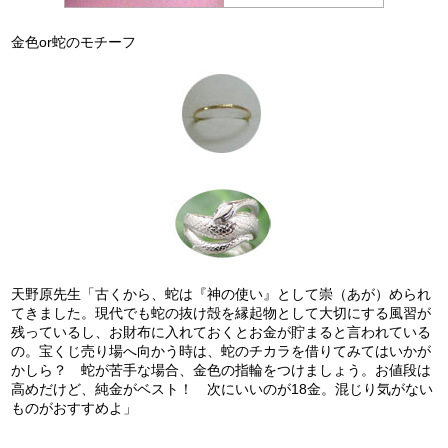
金色or蛇のモチーフ
天野原先生「古くから、蛇は『神の使い』として崇（あが）められ
てきました。現代でも蛇の抜け殻を縁起物として大切にする風習が
残っているし、お財布に入れておくとお金が貯まると言われている
の。宝くじ売り場へ向かう時は、蛇のチカラを借りてみてはいかが
かしら？ 蛇が苦手な場合、金色の指輪をつけましょう。お値段は
高めだけど、純金がベスト！ 次にいいのが18金。混じり気がない
ものがおすすめよ」