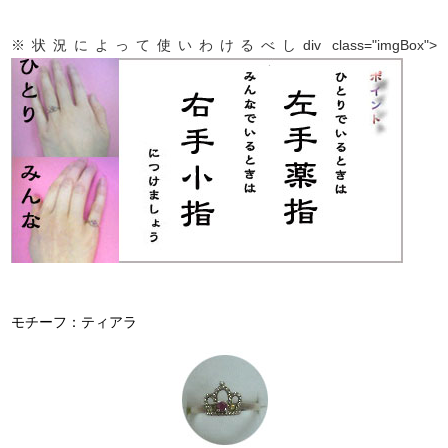
※状況によって使いわけるべしdiv class="imgBox">
モチーフ：ティアラ