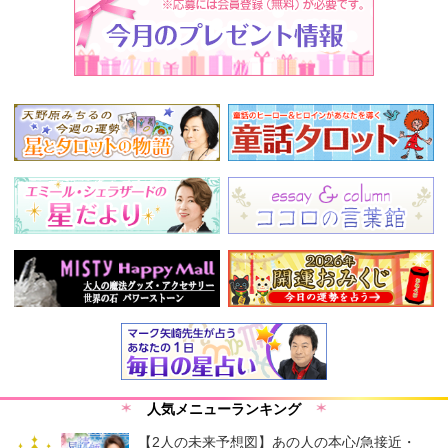
人気メニューランキング
【2人の未来予想図】あの人の本心/急接近・