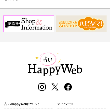
占いHappyWebについて
マイページ