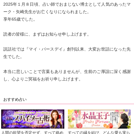
2025年１月８日頃、占い師でおまじない博士として人気のあったマ
ーク・矢崎先生がお亡くなりになられました。
享年65歳でした。
読者の皆様に、まずはお知らせ申し上げます。
説話社では『マイ・バースデイ』創刊以来、大変お世話になった先
生でした。
本当に悲しいことで言葉もありませんが、生前のご厚誼に深く感謝
し、心よりご冥福をお祈り申し上げます。
おすすめ占い
人間の欲望を否定せず、すべて絡め
すべての縁を結び、どんな愛も実ら