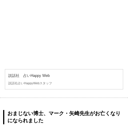
説話社 占いHappy Web
説話社占いHappyWebスタッフ
おまじない博士、マーク・矢崎先生がお亡くなり
になられました