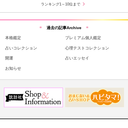
chevron_right
ランキング1～10位まで
過去の記事Archive
本格鑑定
プレミアム個人鑑定
占いコレクション
心理テストコレクション
開運
占いエッセイ
お知らせ