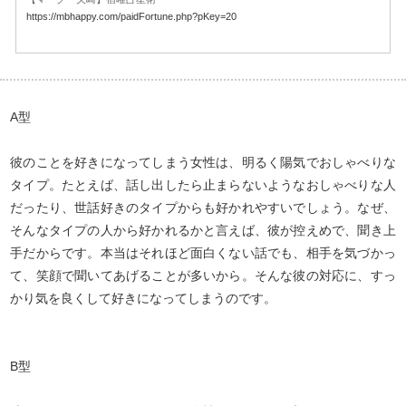
https://mbhappy.com/paidFortune.php?pKey=20
A型
彼のことを好きになってしまう女性は、明るく陽気でおしゃべりな
タイプ。たとえば、話し出したら止まらないようなおしゃべりな人
だったり、世話好きのタイプからも好かれやすいでしょう。なぜ、
そんなタイプの人から好かれるかと言えば、彼が控えめで、聞き上
手だからです。本当はそれほど面白くない話でも、相手を気づかっ
て、笑顔で聞いてあげることが多いから。そんな彼の対応に、すっ
かり気を良くして好きになってしまうのです。
B型