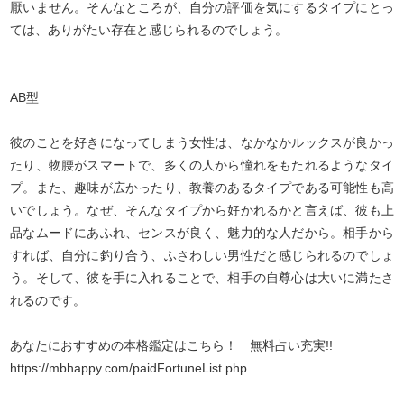
厭いません。そんなところが、自分の評価を気にするタイプにとっ
ては、ありがたい存在と感じられるのでしょう。
AB型
彼のことを好きになってしまう女性は、なかなかルックスが良かっ
たり、物腰がスマートで、多くの人から憧れをもたれるようなタイ
プ。また、趣味が広かったり、教養のあるタイプである可能性も高
いでしょう。なぜ、そんなタイプから好かれるかと言えば、彼も上
品なムードにあふれ、センスが良く、魅力的な人だから。相手から
すれば、自分に釣り合う、ふさわしい男性だと感じられるのでしょ
う。そして、彼を手に入れることで、相手の自尊心は大いに満たさ
れるのです。
あなたにおすすめの本格鑑定はこちら！ 無料占い充実!!
https://mbhappy.com/paidFortuneList.php