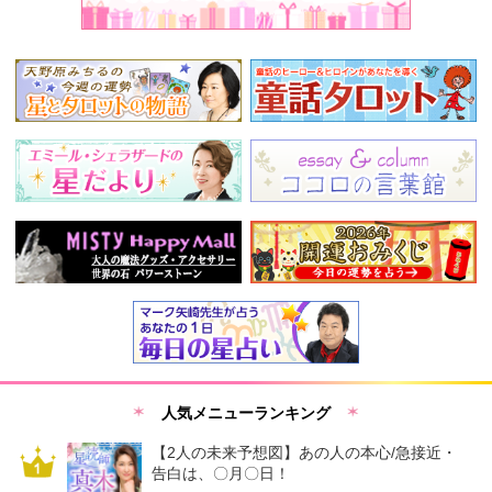
人気メニューランキング
【2人の未来予想図】あの人の本心/急接近・
告白は、〇月〇日！