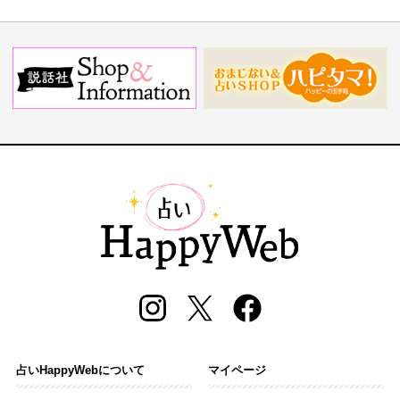
占いHappyWebについて
マイページ