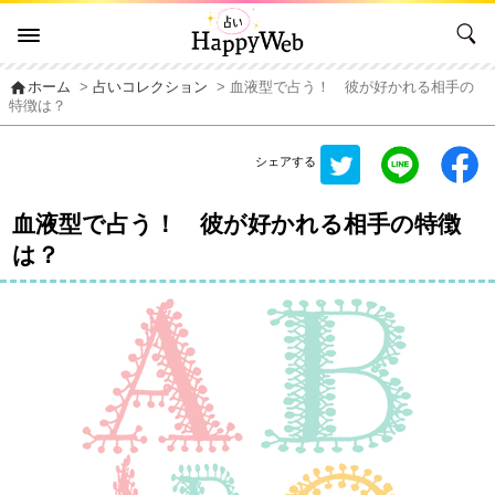
home
ホーム
>
占いコレクション
> 血液型で占う！ 彼が好かれる相手の
特徴は？
シェアする
血液型で占う！ 彼が好かれる相手の特徴
は？