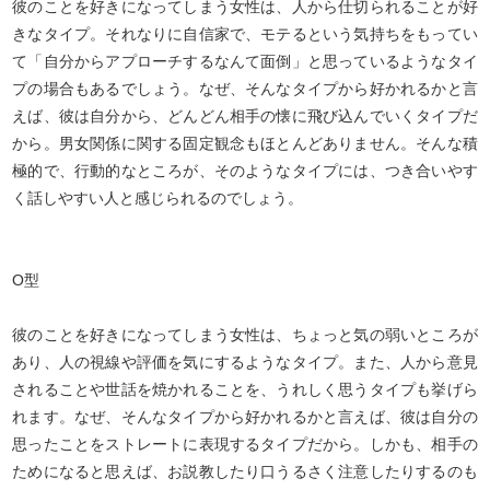
彼のことを好きになってしまう女性は、人から仕切られることが好
きなタイプ。それなりに自信家で、モテるという気持ちをもってい
て「自分からアプローチするなんて面倒」と思っているようなタイ
プの場合もあるでしょう。なぜ、そんなタイプから好かれるかと言
えば、彼は自分から、どんどん相手の懐に飛び込んでいくタイプだ
から。男女関係に関する固定観念もほとんどありません。そんな積
極的で、行動的なところが、そのようなタイプには、つき合いやす
く話しやすい人と感じられるのでしょう。
O型
彼のことを好きになってしまう女性は、ちょっと気の弱いところが
あり、人の視線や評価を気にするようなタイプ。また、人から意見
されることや世話を焼かれることを、うれしく思うタイプも挙げら
れます。なぜ、そんなタイプから好かれるかと言えば、彼は自分の
思ったことをストレートに表現するタイプだから。しかも、相手の
ためになると思えば、お説教したり口うるさく注意したりするのも