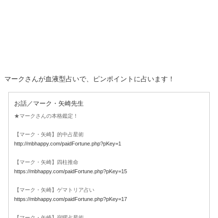
マークさんが血液型占いで、ピンポイントに占います！
お話／マーク・矢崎先生
★マークさんの本格鑑定！
【マーク・矢崎】的中占星術
http://mbhappy.com/paidFortune.php?pKey=1
【マーク・矢崎】四柱推命
https://mbhappy.com/paidFortune.php?pKey=15
【マーク・矢崎】ゲマトリア占い
https://mbhappy.com/paidFortune.php?pKey=17
【マーク・矢崎】宿曜占星術