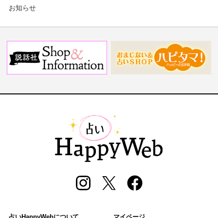
お知らせ
占いHappyWebについて
マイページ