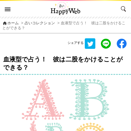
home
ホーム
>
占いコレクション
> 血液型で占う！ 彼は二股をかけるこ
とができる？
シェアする
血液型で占う！ 彼は二股をかけることが
できる？