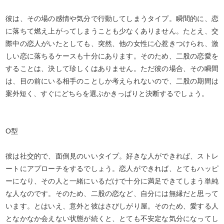
彼は、その場の感情や気分で行動してしまうタイプ。瞬間的に、恋
に落ちて燃え上がってしまうことも少なくありません。たとえ、交
際中の恋人がいたとしても、突然、他の女性に心惹きつけられ、激
しい恋に落ちるケースも十分にあります。そのため、二股の恋愛を
することは、決して珍しくはありません。ただ彼の場合、その瞬間
は、目の前にいる相手のことしか考えられないので、二股の期間は
案外短く、すぐにどちらを選ぶかきっぱりと決断するでしょう。
O型
彼は社交的で、面倒見のいいタイプ。好きな人ができれば、ストレ
ートにアプローチをするでしょう。恋人ができれば、とてもハッピ
ーになり、その人と一緒にいるだけで十分に満足できてしまう単純
な人なのです。そのため、二股の恋など、自分には無縁だと思って
います。とはいえ、意外と彼はさびしがり屋。そのため、愛する人
となかなか会えない状態が続くと、とても不安定な気分になってし