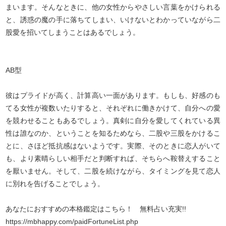
まいます。そんなときに、他の女性からやさしい言葉をかけられる
と、誘惑の魔の手に落ちてしまい、いけないとわかっていながら二
股愛を招いてしまうことはあるでしょう。
AB型
彼はプライドが高く、計算高い一面があります。もしも、好感のも
てる女性が複数いたりすると、それぞれに働きかけて、自分への愛
を競わせることもあるでしょう。真剣に自分を愛してくれている異
性は誰なのか、ということを知るためなら、二股や三股をかけるこ
とに、さほど抵抗感はないようです。実際、そのときに恋人がいて
も、より素晴らしい相手だと判断すれば、そちらへ鞍替えすること
を厭いません。そして、二股を続けながら、タイミングを見て恋人
に別れを告げることでしょう。
あなたにおすすめの本格鑑定はこちら！ 無料占い充実!!
https://mbhappy.com/paidFortuneList.php