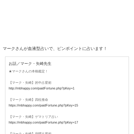
マークさんが血液型占いで、ピンポイントに占います！
お話／マーク・矢崎先生
★マークさんの本格鑑定！
【マーク・矢崎】的中占星術
http://mbhappy.com/paidFortune.php?pKey=1
【マーク・矢崎】四柱推命
https://mbhappy.com/paidFortune.php?pKey=15
【マーク・矢崎】ゲマトリア占い
https://mbhappy.com/paidFortune.php?pKey=17
【マーク・矢崎】宿曜占星術