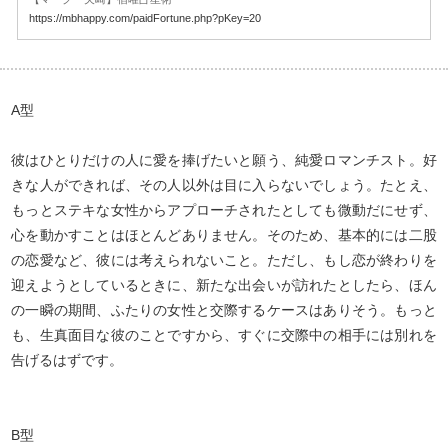
https://mbhappy.com/paidFortune.php?pKey=20
A型
彼はひとりだけの人に愛を捧げたいと願う、純愛ロマンチスト。好
きな人ができれば、その人以外は目に入らないでしょう。たとえ、
もっとステキな女性からアプローチされたとしても微動だにせず、
心を動かすことはほとんどありません。そのため、基本的には二股
の恋愛など、彼には考えられないこと。ただし、もし恋が終わりを
迎えようとしているときに、新たな出会いが訪れたとしたら、ほん
の一瞬の期間、ふたりの女性と交際するケースはありそう。もっと
も、生真面目な彼のことですから、すぐに交際中の相手には別れを
告げるはずです。
B型