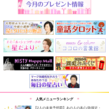
人気メニューランキング
【2人の未来予想図】あの人の本心/急接近・