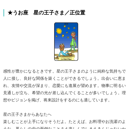
★うお座 星の王子さま／正位置
感性が豊かになるときです。星の王子さまのように純粋な気持ちで
人に接し、良好な関係を築くことができるでしょう。出会いに恵ま
れ、友情や交流が深まり、恋愛にも進展が望めます。物事に明るい
見通しが立ち、希望の光が差し込んでくることが多いでしょう。理
想やビジョンを掲げ、将来設計をするのにも適しています。
星の王子さまからあなたへ
楽しむことが上手になりそうだよ。たとえば、お料理やお洗濯のよ
うな、暮らしの中の面倒なことさえ楽しんでしまえるんじゃないか