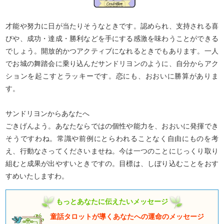
才能や努力に日が当たりそうなときです。認められ、支持される喜
びや、成功・達成・勝利などを手にする感激を味わうことができる
でしょう。開放的かつアクティブになれるときでもあります。一人
でお城の舞踏会に乗り込んだサンドリヨンのように、自分からアク
ションを起こすとラッキーです。恋にも、おおいに勝算がありま
す。
サンドリヨンからあなたへ
ごきげんよう。あなたならではの個性や能力を、おおいに発揮でき
そうですわね。常識や前例にとらわれることなく自由にものを考
え、行動なさってくださいませね。今は一つのことにじっくり取り
組むと成果が出やすいときですの。目標は、しぼり込むことをおす
すめいたしますわ。
もっとあなたに伝えたいメッセージ
童話タロットが導くあなたへの運命のメッセージ