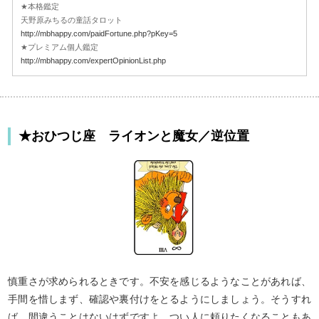
★本格鑑定
天野原みちるの童話タロット
http://mbhappy.com/paidFortune.php?pKey=5
★プレミアム個人鑑定
http://mbhappy.com/expertOpinionList.php
★おひつじ座 ライオンと魔女／逆位置
慎重さが求められるときです。不安を感じるようなことがあれば、
手間を惜しまず、確認や裏付けをとるようにしましょう。そうすれ
ば、間違うことはないはずですよ。つい人に頼りたくなることもあ