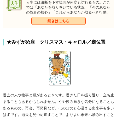
人生には決断を下す場面が何度も訪れるもの。ここ
では「あなたを取り巻いている状況」「今のあなた
の悩みの核心」「これからあなたが取るべき行動」
そして「決断を下した結果訪れる未来」を占ってい
続きはこちら
きます。
★みずがめ座 クリスマス・キャロル／逆位置
過去の人や物事と縁があるときです。過ぎた日を振り返り、立ち止
まることもあるかもしれません。やや後ろ向きな気分になることも
あるものの、再会、再発見など、ほのぼのと心温まる出来事も多い
はずです。過去を見つめ直すことで、よりよい未来へ踏み出すこと