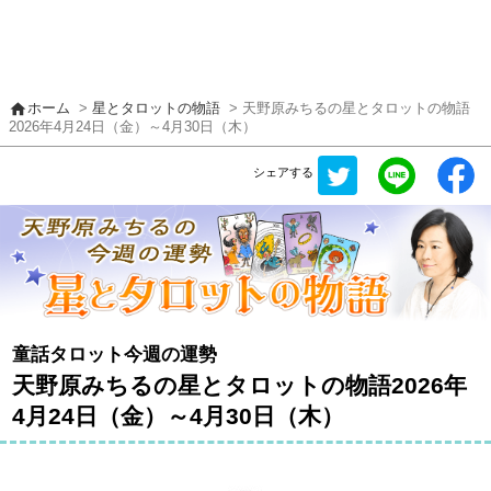
home
ホーム
>
星とタロットの物語
> 天野原みちるの星とタロットの物語
2026年4月24日（金）～4月30日（木）
シェアする
童話タロット今週の運勢
天野原みちるの星とタロットの物語2026年
4月24日（金）～4月30日（木）