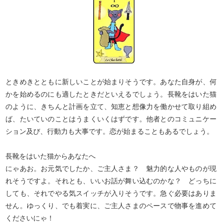
ときめきとともに新しいことが始まりそうです。あなた自身が、何
かを始めるのにも適したときだといえるでしょう。長靴をはいた猫
のように、きちんと計画を立て、知恵と想像力を働かせて取り組め
ば、たいていのことはうまくいくはずです。他者とのコミュニケー
ション及び、行動力も大事です。恋が始まることもあるでしょう。
長靴をはいた猫からあなたへ
にゃあお。お元気でしたか、ご主人さま？ 魅力的な人やものが現
れそうですよ。それとも、いいお話が舞い込むのかな？ どっちに
しても、それでやる気スイッチが入りそうです。急ぐ必要はありま
せん。ゆっくり、でも着実に、ご主人さまのペースで物事を進めて
くださいにゃ！