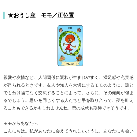
★おうし座 モモ／正位置
親愛や友情など、人間関係に調和が生まれやすく、満足感や充実感
が得られるときです。友人や知人を大切にするモモのように、誰と
でも分け隔てなく交流することによって、さらに、その傾向が強ま
るでしょう。思いを同じくする人たちと手を取り合って、夢を叶え
ることもできるかもしれませんね。恋の成就も期待できそうです。
モモからあなたへ
こんにちは。私があなたに会えてうれしいように、あなたにも会い