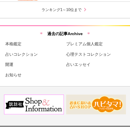
chevron_right
ランキング1～10位まで
過去の記事Archive
本格鑑定
プレミアム個人鑑定
占いコレクション
心理テストコレクション
開運
占いエッセイ
お知らせ