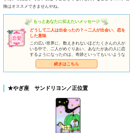
険はオススメできませんやね。
もっとあなたに伝えたいメッセージ
どうして二人は出会ったの？～二人が出会い、恋を
した意味
この広い世界に、数えきれないほどたくさんの人が
いる中で、二人がめぐりあい、あなたがあの人に恋
するようになったのは、奇跡といってもいいような
特別の出来事。そこには必ず意味があるはずです。
続きはこちら
★やぎ座 サンドリヨン／正位置