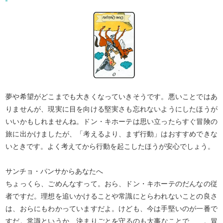
てくれますよ！
夢や希望がどこまでも大きくなっていきそうです。悪いことではあ
りませんが、現実に目を向ける堅実さも忘れないようにしたほうが
いいかもしれませんね。ドン・キホーテは思い立ったらすぐ冒険の
旅に出かけましたが、「考えるより、まず行動」はおすすめできな
いときです。よく考えてから行動を起こしたほうが安心でしょう。
サンチョ・パンサからあなたへ
ちょっくら、ごめんなすって。おら、ドン・キホーテのだんなの従
者ですだ。理想を追いかけることや常識にとらわれないことの良さ
は、おらにもわかっていますだよ。けども、今は手堅いのが一番で
すだ。常識というか、決まりごとを守るのも大事なことで……。冒