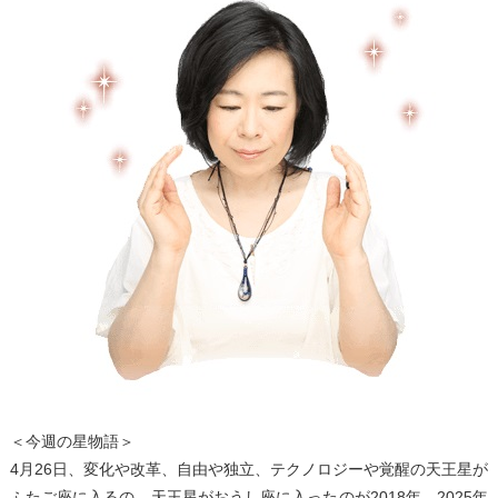
＜今週の星物語＞
4月26日、変化や改革、自由や独立、テクノロジーや覚醒の天王星が
ふたご座に入るの。天王星がおうし座に入ったのが2018年。2025年