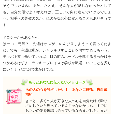
そうでしたよね。また、たとえ、そんな人が現れなかったとして
も、自分の頭でよく考えれば、正しい方向に進んでいけるでしょ
う。相手への尊敬の念が、ほのかな恋心に変わることもありそうで
す。
ドロシーからあなたへ
はーい、元気？ 先週はオズが、のんびりしようって言ってたよ
ね。でも、今週は私が、シャッキリすることをおすすめしちゃう。
テキパキ立ち働いていれば、目の前のハードルを越えるきっかけを
つかめるはずよ。ラッキープレイスは学校や職場。いいことを探し
にいくような気分で出かけてね。
もっとあなたに伝えたいメッセージ
あの人の心を独占したい！ あなたに贈る、告白成
功術
きっと、多くの人が好きな人の心を自分だけで独り
占めしたいと思っているんじゃないかしら。すでに
お互いの愛を確認し合っているならまだしも、まだ