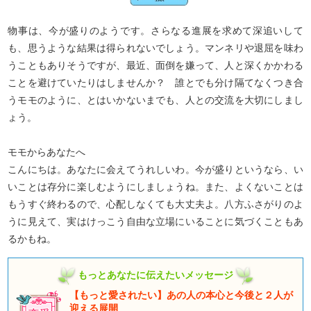
物事は、今が盛りのようです。さらなる進展を求めて深追いして
も、思うような結果は得られないでしょう。マンネリや退屈を味わ
うこともありそうですが、最近、面倒を嫌って、人と深くかかわる
ことを避けていたりはしませんか？ 誰とでも分け隔てなくつき合
うモモのように、とはいかないまでも、人との交流を大切にしまし
ょう。
モモからあなたへ
こんにちは。あなたに会えてうれしいわ。今が盛りというなら、い
いことは存分に楽しむようにしましょうね。また、よくないことは
もうすぐ終わるので、心配しなくても大丈夫よ。八方ふさがりのよ
うに見えて、実はけっこう自由な立場にいることに気づくこともあ
るかもね。
もっとあなたに伝えたいメッセージ
【もっと愛されたい】あの人の本心と今後と２人が
迎える展開