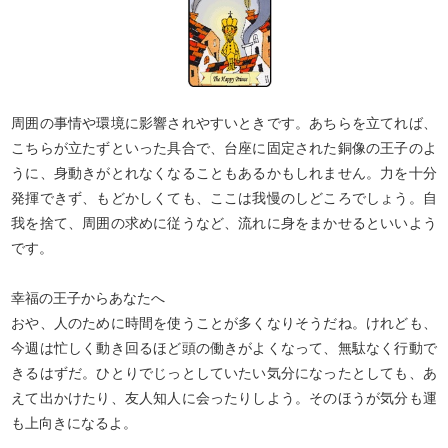
周囲の事情や環境に影響されやすいときです。あちらを立てれば、
こちらが立たずといった具合で、台座に固定された銅像の王子のよ
うに、身動きがとれなくなることもあるかもしれません。力を十分
発揮できず、もどかしくても、ここは我慢のしどころでしょう。自
我を捨て、周囲の求めに従うなど、流れに身をまかせるといいよう
です。
幸福の王子からあなたへ
おや、人のために時間を使うことが多くなりそうだね。けれども、
今週は忙しく動き回るほど頭の働きがよくなって、無駄なく行動で
きるはずだ。ひとりでじっとしていたい気分になったとしても、あ
えて出かけたり、友人知人に会ったりしよう。そのほうが気分も運
も上向きになるよ。