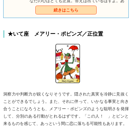
なたの心はとても正直。答えは出ているはずよ。あ
なたのことを認め、振り向いてくれるチャンスはあ
続きはこちら
るのかしら？
★いて座 メアリー・ポピンズ／正位置
洞察力や判断力が鋭くなりそうです。隠された真実を冷静に見抜く
ことができるでしょう。また、それに伴って、いかなる事実と向き
合うことになろうとも、メアリー・ポピンズのような聡明さを発揮
して、分別のある行動がとれるはずです。「この人！ 」とピンと
来るものを感じて、あっという間に恋に落ちる可能性もあります。