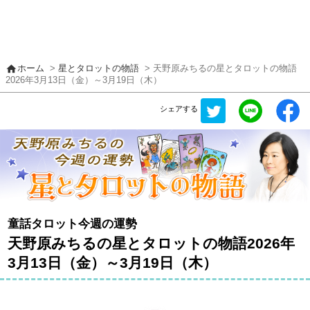
home
ホーム
>
星とタロットの物語
> 天野原みちるの星とタロットの物語
2026年3月13日（金）～3月19日（木）
シェアする
童話タロット今週の運勢
天野原みちるの星とタロットの物語2026年
3月13日（金）～3月19日（木）