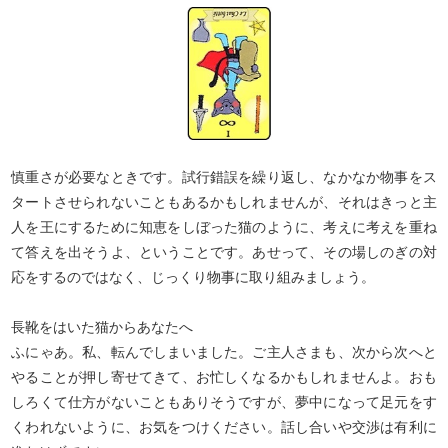
慎重さが必要なときです。試行錯誤を繰り返し、なかなか物事をス
タートさせられないこともあるかもしれませんが、それはきっと主
人を王にするために知恵をしぼった猫のように、考えに考えを重ね
て答えを出そうよ、ということです。あせって、その場しのぎの対
応をするのではなく、じっくり物事に取り組みましょう。
長靴をはいた猫からあなたへ
ふにゃあ。私、転んでしまいました。ご主人さまも、次から次へと
やることが押し寄せてきて、お忙しくなるかもしれませんよ。おも
しろくて仕方がないこともありそうですが、夢中になって足元をす
くわれないように、お気をつけください。話し合いや交渉は有利に