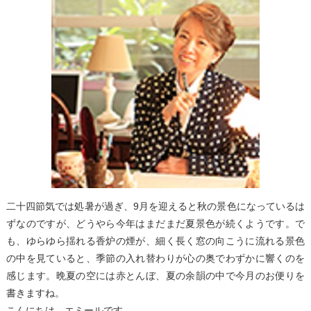
二十四節気では処暑が過ぎ、9月を迎えると秋の景色になっているは
ずなのですが、どうやら今年はまだまだ夏景色が続くようです。で
も、ゆらゆら揺れる香炉の煙が、細く長く窓の向こうに流れる景色
の中を見ていると、季節の入れ替わりが心の奥でわずかに響くのを
感じます。晩夏の空には赤とんぼ、夏の余韻の中で今月のお便りを
書きますね。
こんにちは、エミールです。