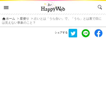
home
ホーム
>
星便り
> 占いとは「うら合い」で、「うら」とは裏で目に
は見えない事象のこと？
シェアする