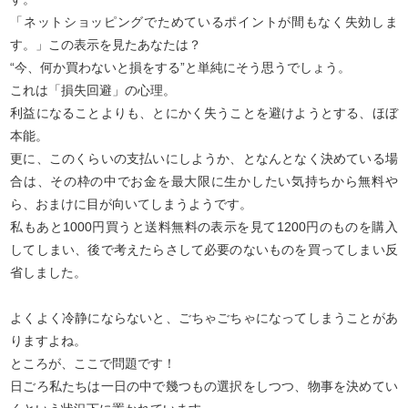
「ネットショッピングでためているポイントが間もなく失効しま
す。」この表示を見たあなたは？
“今、何か買わないと損をする”と単純にそう思うでしょう。
これは「損失回避」の心理。
利益になることよりも、とにかく失うことを避けようとする、ほぼ
本能。
更に、このくらいの支払いにしようか、となんとなく決めている場
合は、その枠の中でお金を最大限に生かしたい気持ちから無料や
ら、おまけに目が向いてしまうようです。
私もあと1000円買うと送料無料の表示を見て1200円のものを購入
してしまい、後で考えたらさして必要のないものを買ってしまい反
省しました。
よくよく冷静にならないと、ごちゃごちゃになってしまうことがあ
りますよね。
ところが、ここで問題です！
日ごろ私たちは一日の中で幾つもの選択をしつつ、物事を決めてい