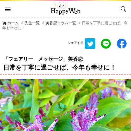
home
ホーム
>
先生一覧
>
美香恋コラム一覧
> 日常を丁寧に過ごせば、今
年も幸せに！
シェアする
「フェアリー メッセージ」美香恋
日常を丁寧に過ごせば、今年も幸せに！