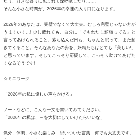
たり、好きな香りに包まれて深呼吸したり……。
そんな小さな時間が、2026年の幸運の入り口になります。
2026年のあなたは、完璧でなくて大丈夫。むしろ完璧じゃない方が
うまくいく…! 少し疲れても、自分に「でもわたし頑張ってる」と
言ってあげられること。落ち込んだ日も、ちゃんと眠って、また起
きてくること。そんなあなたの姿を、妖精たちはとても「美しい!」
と思っています。そしてこっそり応援して、こっそり助けてあげた
くなるそうです!
☆ミニワーク
「2026年の私に優しい声をかける」
ノートなどに、こんな一文を書いてみてください。
「2026年の私は、～を大切にしていけたらいいな」
気分、体調、小さな楽しみ…思いついた言葉…何でも大丈夫です。