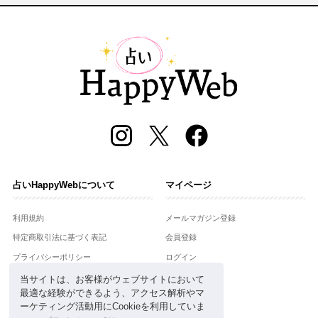
占いHappyWebについて
マイページ
利用規約
メールマガジン登録
特定商取引法に基づく表記
会員登録
プライバシーポリシー
ログイン
運営会社
当サイトは、お客様がウェブサイトにおいて
最適な経験ができるよう、アクセス解析やマ
お問合せ
ーケティング活動用にCookieを利用していま