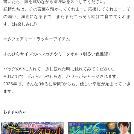
書いたら、紙を眺めながら深呼吸を３回してください。
妖精たちは、その言葉を預かってくれます。応援してくれます。そ
の願い、満期になるまで、またまたこっそり助けて育ててくれま
す。(お楽しみに!)
☆彡フェアリー・ラッキーアイテム
手のひらサイズのハンカチやミニタオル（明るい色推奨）
バッグの中に入れて、少し疲れた時に触れてみてください。
それだけで、心が少しやわらぎ、パワーがチャージされます。
2026年は、そんな“ゆるむ瞬間”からも、優しい幸運が始まっていき
ます。
おすすめ占い