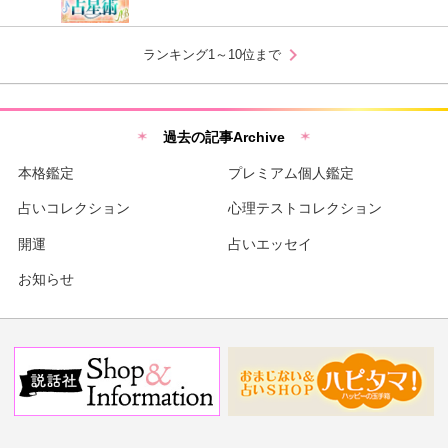
chevron_right
ランキング1～10位まで
過去の記事Archive
本格鑑定
プレミアム個人鑑定
占いコレクション
心理テストコレクション
開運
占いエッセイ
お知らせ