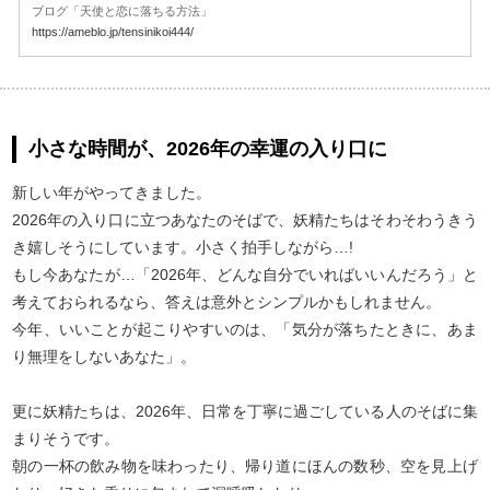
ブログ「天使と恋に落ちる方法」
https://ameblo.jp/tensinikoi444/
小さな時間が、2026年の幸運の入り口に
新しい年がやってきました。
2026年の入り口に立つあなたのそばで、妖精たちはそわそわうきう
き嬉しそうにしています。小さく拍手しながら…!
もし今あなたが…「2026年、どんな自分でいればいいんだろう」と
考えておられるなら、答えは意外とシンプルかもしれません。
今年、いいことが起こりやすいのは、「気分が落ちたときに、あま
り無理をしないあなた」。
更に妖精たちは、2026年、日常を丁寧に過ごしている人のそばに集
まりそうです。
朝の一杯の飲み物を味わったり、帰り道にほんの数秒、空を見上げ