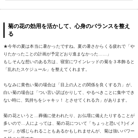
菊の花の効用を活かして、心身のバランスを整え
る
★今年の夏は本当に暑かったですね。夏の暑さからくる疲れで「や
りたかったことの計画が予定どおり進まなかった……」
もしそんな想いのある方は、寝室にワインレッドの菊を３本飾ると
「乱れたスケジュール」を整えてくれます。
ちなみに黄色い菊の場合は「目上の人との関係を良くする力」が、
白い菊の場合は「つい言い訳ばかりして、やるべきことに集中でき
ない時に、気持ちをシャキッ！ とさせてくれる力」があります。
菊の花というと…葬儀に使われたり、お仏壇に備えたりすることが
多いので…人によっては、菊の花について「ちょっと恐い(？)イメ
ージ」が感じられることもあるかもしれませんが、菊は強いパワー