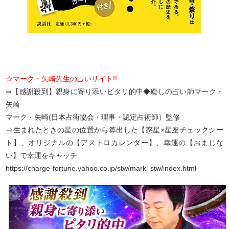
☆マーク・矢崎先生の占いサイト!!
⇒【感謝殺到】親身に寄り添いピタリ的中◆癒しの占い師マーク・
矢崎
マーク・矢崎(日本占術協会・理事・認定占術師）監修
⇒生まれたときの星の位置から算出した【惑星×星座チェックシー
ト】、オリジナルの【アストロカレンダー】、幸運の【おまじな
い】で幸運をキャッチ
https://charge-fortune.yahoo.co.jp/stw/mark_stw/index.html