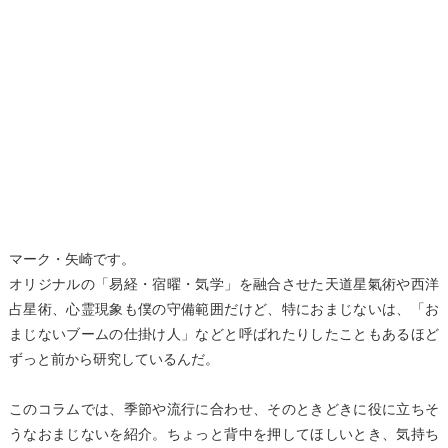
マーク・矢崎です。
オリジナルの「易経・宿曜・気学」を融合させた天道星氣術や西洋
占星術、心霊現象も僕の守備範囲だけど、特におまじないは、「お
まじないブームの仕掛け人」などと呼ばれたりしたこともあるほど
ずっと前から研究しているんだ。
このコラムでは、季節や流行に合わせ、そのときどきに役に立ちそ
うなおまじないを紹介。ちょっと背中を押してほしいとき、気持ち