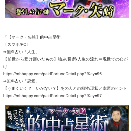
「【マーク・矢崎】的中占星術」
〔スマホ/PC〕
⇒無料占い「人生」
【前世から受け継いだもの】強み/長所/人生の流れ⇒現世での心が
け
https://mbhappy.com/paidFortuneDetail.php?fKey=96
⇒無料占い「恋愛」
【うまくいく？ いかない？】あの人との相性/現状と幸運のヒント
https://mbhappy.com/paidFortuneDetail.php?fKey=97