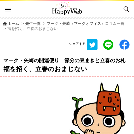
home
ホーム
>
先生一覧
>
マーク・矢崎（マークオフィス）コラム一覧
> 福を招く、立春のおまじない
シェアする
マーク・矢崎の開運便り 節分の豆まきと立春のお札
福を招く、立春のおまじない