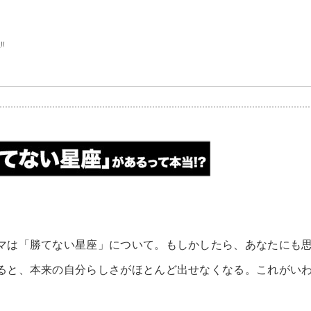
!
マは「勝てない星座」について。もしかしたら、あなたにも
ると、本来の自分らしさがほとんど出せなくなる。これがい