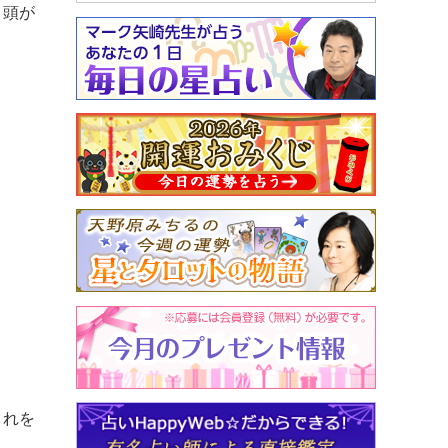
も頭が
これを