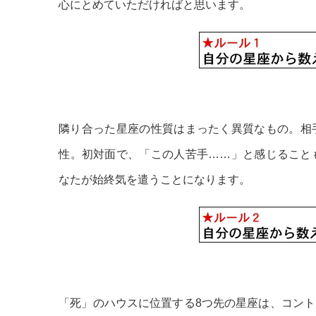
心にとめていただければと思います。
隣り合った星座の性質はまったく異質なもの。相
性。初対面で、「この人苦手……」と感じること
なたが始終気を遣うことになります。
「死」のハウスに位置する8つ先の星座は、コン