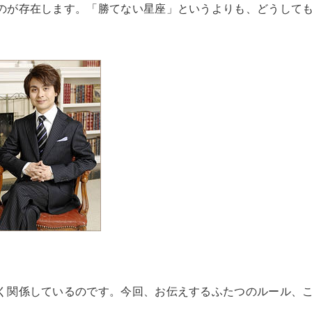
のが存在します。「勝てない星座」というよりも、どうして
く関係しているのです。今回、お伝えするふたつのルール、