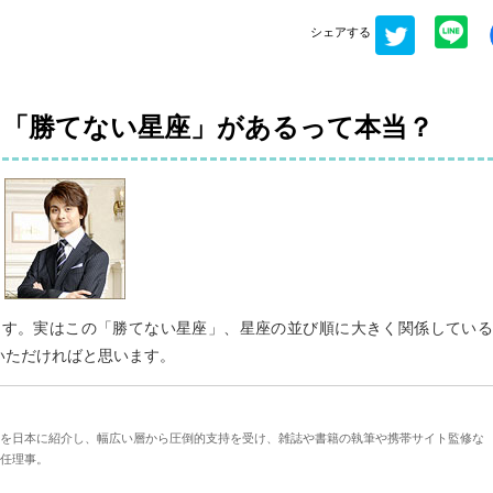
シェアする
、「勝てない星座」があるって本当？
ます。実はこの「勝てない星座」、星座の並び順に大きく関係している
いただければと思います。
を日本に紹介し、幅広い層から圧倒的支持を受け、雑誌や書籍の執筆や携帯サイト監修な
任理事。