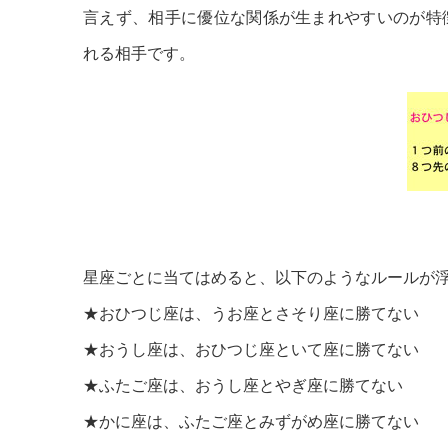
言えず、相手に優位な関係が生まれやすいのが特
れる相手です。
星座ごとに当てはめると、以下のようなルールが
★おひつじ座は、うお座とさそり座に勝てない
★おうし座は、おひつじ座といて座に勝てない
★ふたご座は、おうし座とやぎ座に勝てない
★かに座は、ふたご座とみずがめ座に勝てない