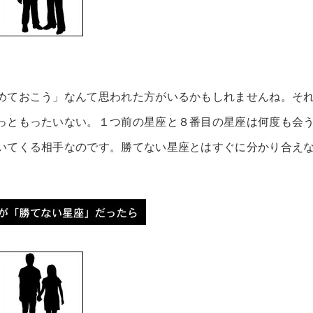
めておこう」なんて思われた方がいるかもしれませんね。そ
っともったいない。１つ前の星座と８番目の星座は何度も会
いてくる相手なのです。勝てない星座とはすぐに分かり合え