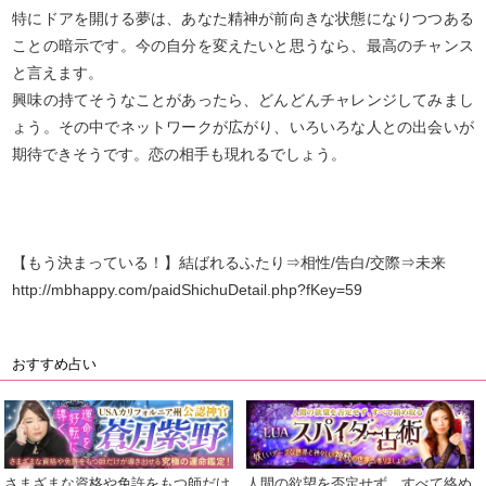
特にドアを開ける夢は、あなた精神が前向きな状態になりつつある
ことの暗示です。今の自分を変えたいと思うなら、最高のチャンス
と言えます。
興味の持てそうなことがあったら、どんどんチャレンジしてみまし
ょう。その中でネットワークが広がり、いろいろな人との出会いが
期待できそうです。恋の相手も現れるでしょう。
【もう決まっている！】結ばれるふたり⇒相性/告白/交際⇒未来
http://mbhappy.com/paidShichuDetail.php?fKey=59
おすすめ占い
さまざまな資格や免許をもつ師だけ
人間の欲望を否定せず、すべて絡め