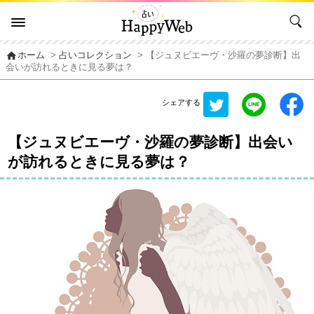
home
ホーム
>
占いコレクション
> 【ジュヌビエーヴ・沙羅の夢診断】出
会いが訪れるときに見る夢は？
シェアする
【ジュヌビエーヴ・沙羅の夢診断】出会い
が訪れるときに見る夢は？