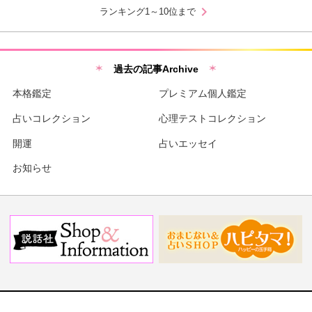
chevron_right
ランキング1～10位まで
過去の記事Archive
本格鑑定
プレミアム個人鑑定
占いコレクション
心理テストコレクション
開運
占いエッセイ
お知らせ