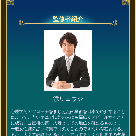
監修者紹介
鏡リュウジ
心理学的アプローチをまじえた占星術を日本で紹介すること
によって、占いマニア以外の人にも幅広くアピールすること
に成功。占星術の第一人者としての地位を確たるものとし、
一般女性誌の占い特集では欠くことのできない存在となる。
また、大学で教鞭をとるなど、アカデミックな世界での占星