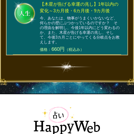
【木星が告げる幸運の兆し】1年以内の
変化～3カ月後・6カ月後・9カ月後
今、あなたは、物事がうまくいかないなど、
何らかの壁にぶつかっているのですか？ そ
の理由を解明し、今後1年以内にどう変わるの
か、また、木星が告げる幸運の兆し、そし
て、今後3カ月ごとにやってくる分岐点をお教
えします。
660円
価格：
（税込み）