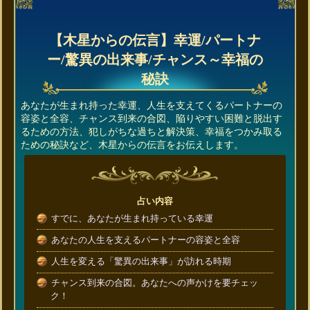
【木星からの伝言】幸運/パートナ
ー/驚異の出来事/チャンス～幸福の
秘訣
あなたが生まれ持った幸運、人生を支えてくるパートナーの
容姿と全容、チャンス到来の合図、陥りやすい困難と脱出す
るための方法、犯しがちな過ちと解決策、幸福をつかみ取る
ための秘訣など、木星からの伝言をお伝えします。
占い内容
すでに、あなたが生まれ持っている幸運
あなたの人生を支えるパートナーの容姿と全容
人生を変える「驚異の出来事」が訪れる時期
チャンス到来の合図。あなたへの声かけを要チェッ
ク！