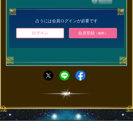
占うには会員ログインが必要です
ログイン
会員登録
（無料）