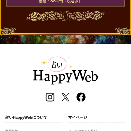
880円
価格：
（税込み）
占いHappyWebについて
マイページ