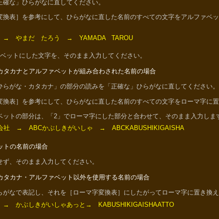
正確な」ひらがなに直してください。
変換表］を参考にして、ひらがなに直した名前のすべての文字をアルファベッ
→ やまだ たろう → YAMADA TAROU
ァベットにした文字を、そのまま入力してください。
カタカナとアルファベットが組み合わされた名前の場合
ひらがな・カタカナ」の部分の読みを「正確な」ひらがなに直してください。
変換表］を参考にして、ひらがなに直した名前のすべての文字をローマ字に置
ベットの部分は、「2」でローマ字にした部分と合わせて、そのまま入力しま
社 → ABCかぶしきがいしゃ → ABCKABUSHIKIGAISHA
ットの名前の場合
せず、そのまま入力してください。
カタカナ・アルファベット以外を使用する名前の場合
らがなで表記し、それを［ローマ字変換表］にしたがってローマ字に置き換え
 かぶしきがいしゃあっと→ KABUSHIKIGAISHAATTO