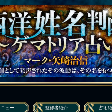
メニュー
監修者
紹介
占術