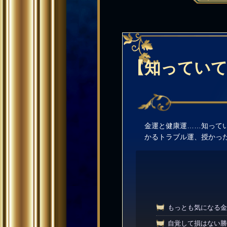
【知っていて
金運と健康運……知って
かるトラブル運、授かっ
もっとも気になる金
自覚して損はない勝