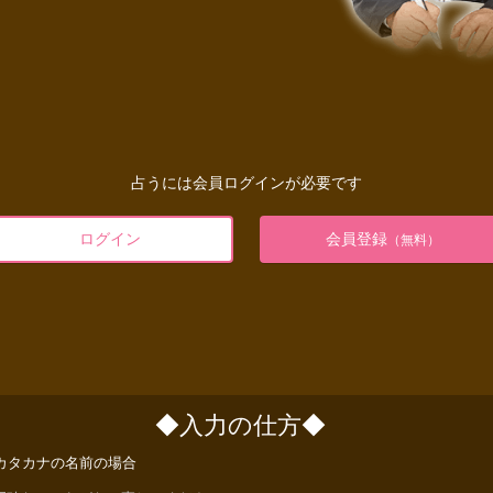
占うには会員ログインが必要です
ログイン
会員登録
（無料）
◆入力の仕方◆
カタカナの名前の場合