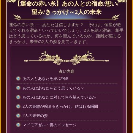
【運命の赤い糸】あの人との宿命/想い/
望み/きっかけ～2人の未来
運命の赤い糸……あなたは信じますか？ それは、恒星が教
えてくれる宿命といっていいでしょう。2人を結ぶ宿命、相手
はどう思っているのか、何を望んでいるのか、距離が縮まる
きっかけ、未来の2人の姿を見ていきます。
占い内容
あの人とあなたを結ぶ宿命
あの人はあなたをどう思っている？
あの人はあなたに対して何を望んでいるか
2人の距離が縮まるきっかけ、結ばれる瞬間
2人の未来の姿
マドモアゼル・愛のメッセージ