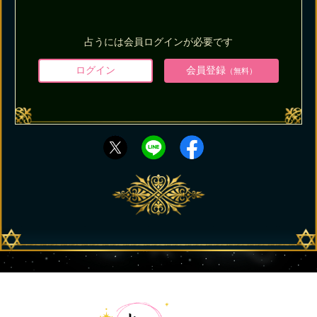
占うには会員ログインが必要です
ログイン
会員登録
（無料）