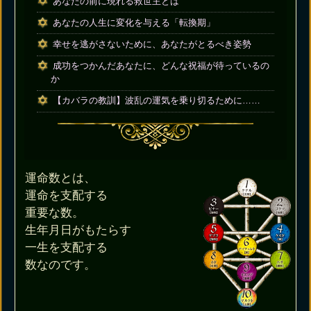
あなたの前に現れる救世主とは
あなたの人生に変化を与える「転換期」
幸せを逃がさないために、あなたがとるべき姿勢
成功をつかんだあなたに、どんな祝福が待っているの
か
【カバラの教訓】波乱の運気を乗り切るために……
運命数とは、
運命を支配する
重要な数。
生年月日がもたらす
一生を支配する
数なのです。