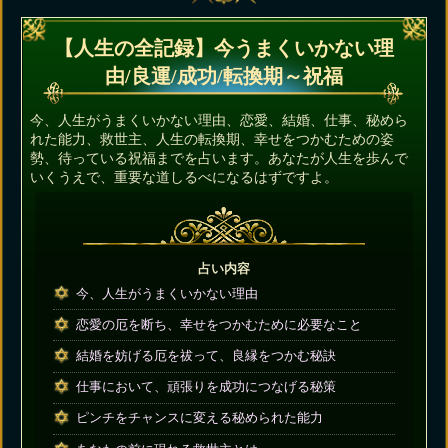
【人生の全記録】今うまくいかない理
由/良運/成功/転換期～祝福
今、人生がうまくいかない理由、恋愛、結婚、仕事、秘めら
れた能力、救世主、人生の転換期、幸せをつかむための姿
勢、待っている祝福までを占います。あなたが人生を歩んで
いくうえで、重要な道しるべになるはずですよ。
占い内容
今、人生がうまくいかない理由
恋愛の厄を断ち、幸せをつかむために必要なこと
結婚を妨げる厄を祓って、良縁をつかむ秘訣
仕事において、頑張りを成功につなげる秘策
ピンチをチャンスに変える秘められた能力