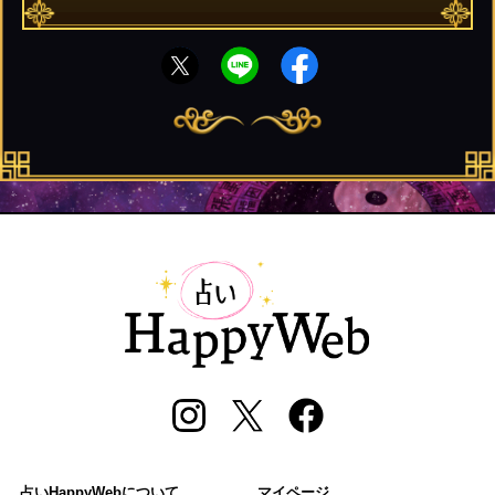
占いHappyWebについて
マイページ