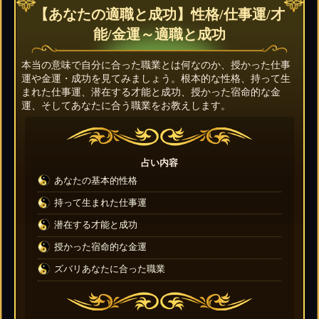
【あなたの適職と成功】性格/仕事運/才
能/金運～適職と成功
本当の意味で自分に合った職業とは何なのか、授かった仕事
運や金運・成功を見てみましょう。根本的な性格、持って生
まれた仕事運、潜在する才能と成功、授かった宿命的な金
運、そしてあなたに合う職業をお教えします。
占い内容
あなたの基本的性格
持って生まれた仕事運
潜在する才能と成功
授かった宿命的な金運
ズバリあなたに合った職業