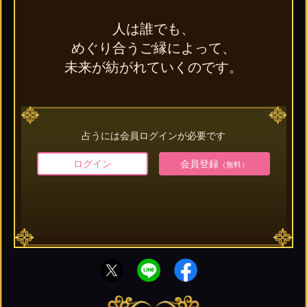
人は誰でも、
めぐり合うご縁によって、
未来が紡がれていくのです。
占うには会員ログインが必要です
ログイン
会員登録
（無料）