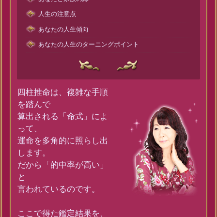
人生の注意点
あなたの人生傾向
あなたの人生のターニングポイント
四柱推命は、複雑な手順
を踏んで
算出される「命式」によ
って、
運命を多角的に照らし出
します。
だから「的中率が高い」
と
言われているのです。
ここで得た鑑定結果を、