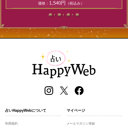
1,540円
価格：
（税込み）
占いHappyWebについて
マイページ
利用規約
メールマガジン登録