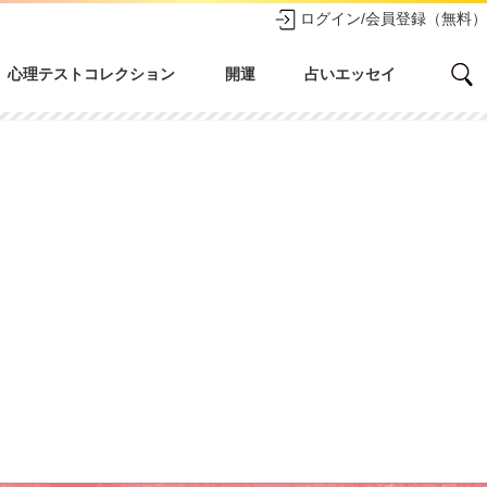
ログイン/会員登録（無料）
心理テストコレクション
開運
占いエッセイ