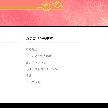
カテゴリから探す
本格鑑定
プレミアム個人鑑定
占いコレクション
心理テストコレクション
開運
占いエッセイ