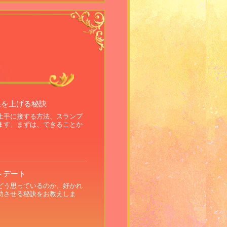
果を上げる秘訣
上手に接する方法、スランプ
ます。まずは、できることか
～デート
どう思っているのか、好かれ
功させる秘訣をお教えしま