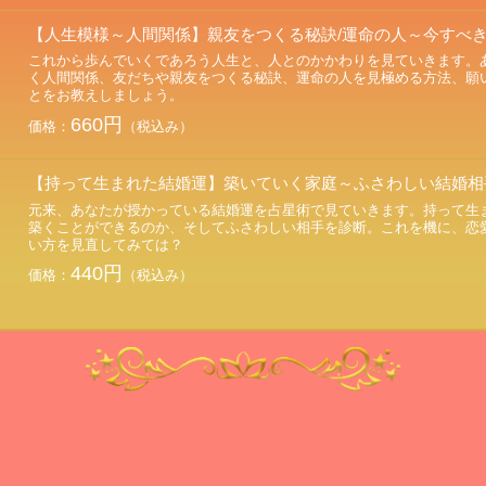
【人生模様～人間関係】親友をつくる秘訣/運命の人～今すべ
これから歩んでいくであろう人生と、人とのかかわりを見ていきます。
く人間関係、友だちや親友をつくる秘訣、運命の人を見極める方法、願
とをお教えしましょう。
660円
価格：
（税込み）
【持って生まれた結婚運】築いていく家庭～ふさわしい結婚相
元来、あなたが授かっている結婚運を占星術で見ていきます。持って生
築くことができるのか、そしてふさわしい相手を診断。これを機に、恋
い方を見直してみては？
440円
価格：
（税込み）