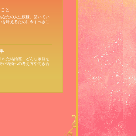
きこと
あなたの人生模様、築いてい
いを叶えるために今すべきこ
手
まれた結婚運、どんな家庭を
愛や結婚への考え方や向き合