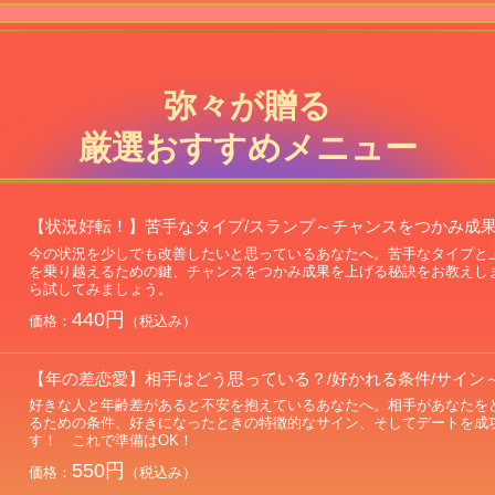
弥々が贈る
厳選おすすめメニュー
【状況好転！】苦手なタイプ/スランプ～チャンスをつかみ成
今の状況を少しでも改善したいと思っているあなたへ。苦手なタイプと
を乗り越えるための鍵、チャンスをつかみ成果を上げる秘訣をお教えし
ら試してみましょう。
440円
価格：
（税込み）
【年の差恋愛】相手はどう思っている？/好かれる条件/サイン
好きな人と年齢差があると不安を抱えているあなたへ。相手があなたを
るための条件、好きになったときの特徴的なサイン、そしてデートを成
す！ これで準備はOK！
550円
価格：
（税込み）