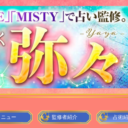
メニュー
監修者
紹介
占術