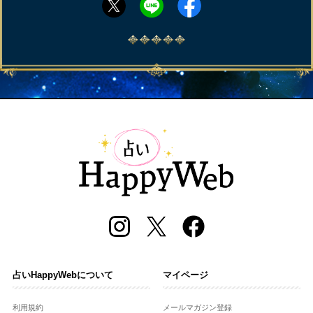
占いHappyWebについて
マイページ
利用規約
メールマガジン登録