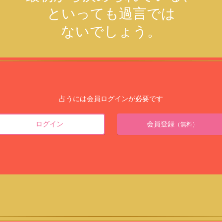
といっても過言では
ないでしょう。
占うには会員ログインが必要です
ログイン
会員登録
（無料）