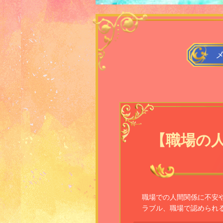
【職場の
職場での人間関係に不安
ラブル、職場で認められ