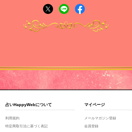
占いHappyWebについて
マイページ
利用規約
メールマガジン登録
特定商取引法に基づく表記
会員登録