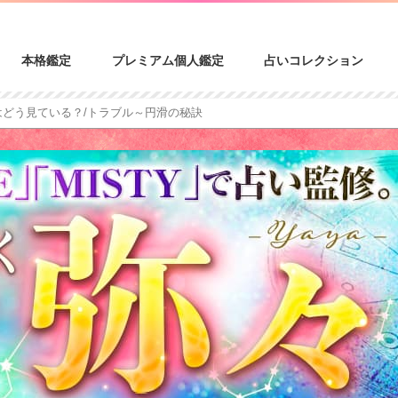
本格鑑定
プレミアム個人鑑定
占いコレクション
はどう見ている？/トラブル～円滑の秘訣