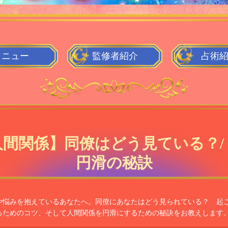
メニュー
監修者
紹介
占術
人間関係】同僚はどう見ている？/
円滑の秘訣
や悩みを抱えているあなたへ。同僚にあなたはどう見られている？ 起
るためのコツ、そして人間関係を円滑にするための秘訣をお教えします