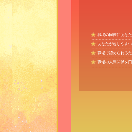
職場の同僚にあなた
あなたが起しやすい
職場で認められるた
職場の人間関係を円