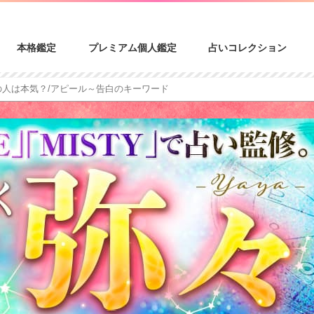
本格鑑定
プレミアム個人鑑定
占いコレクション
の人は本気？/アピール～告白のキーワード