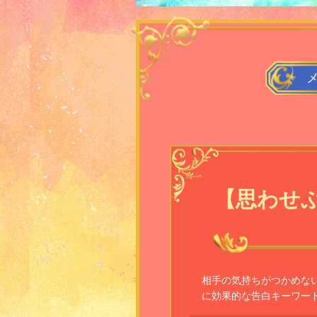
【思わせ
相手の気持ちがつかめな
に効果的な告白キーワー