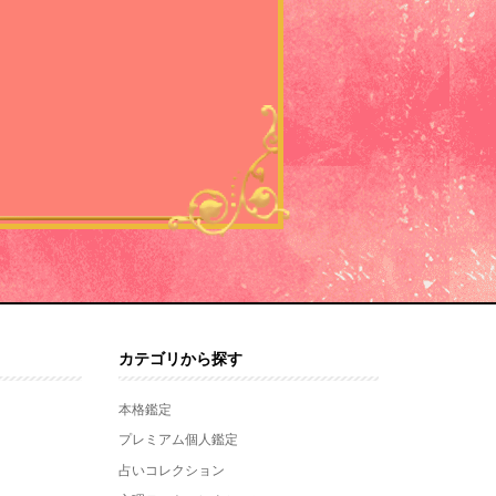
カテゴリから探す
本格鑑定
プレミアム個人鑑定
占いコレクション