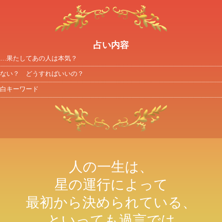
占い内容
…果たしてあの人は本気？
ない？ どうすればいいの？
白キーワード
人の一生は、
星の運行によって
最初から決められている、
といっても過言では