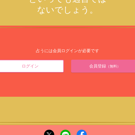
ないでしょう。
占うには会員ログインが必要です
ログイン
会員登録
（無料）