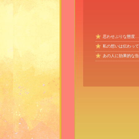
思わせぶりな態度…
私の想いは伝わって
あの人に効果的な告