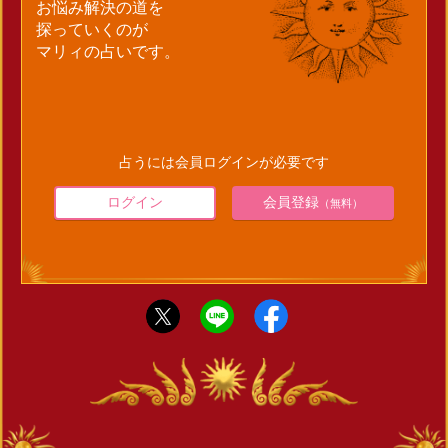
お悩み解決の道を
探っていくのが
マリィの占いです。
占うには会員ログインが必要です
ログイン
会員登録
（無料）