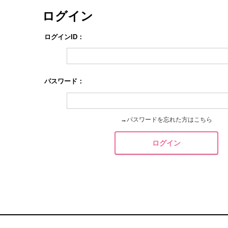
ログイン
ログインID：
パスワード：
→
パスワードを忘れた方はこちら
ログイン