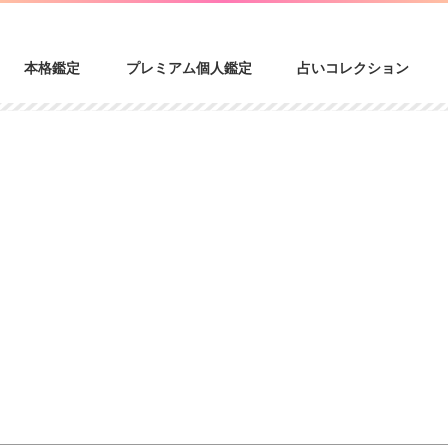
本格鑑定
プレミアム個人鑑定
占いコレクション