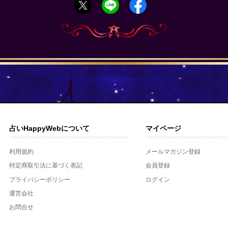
占いHappyWebについて
マイページ
利用規約
メールマガジン登録
特定商取引法に基づく表記
会員登録
プライバシーポリシー
ログイン
運営会社
お問合せ