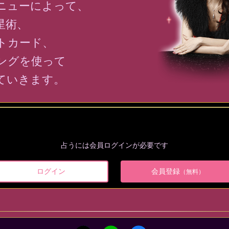
ニューによって、
星術、
トカード、
ングを使って
ていきます。
占うには会員ログインが必要です
ログイン
会員登録
（無料）