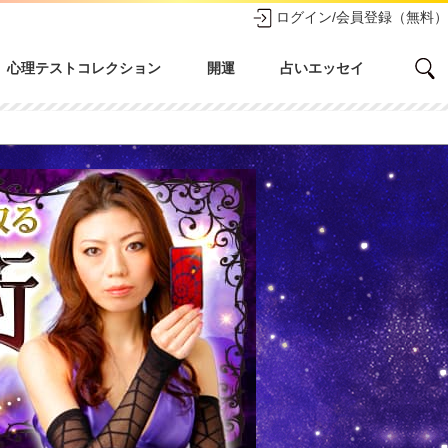
ログイン/会員登録（無料）
心理テストコレクション
開運
占いエッセイ