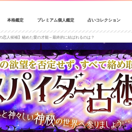
本格鑑定
プレミアム個人鑑定
占いコレクション
人の恋人候補】秘めた愛の才能～最終的に結ばれるのは？