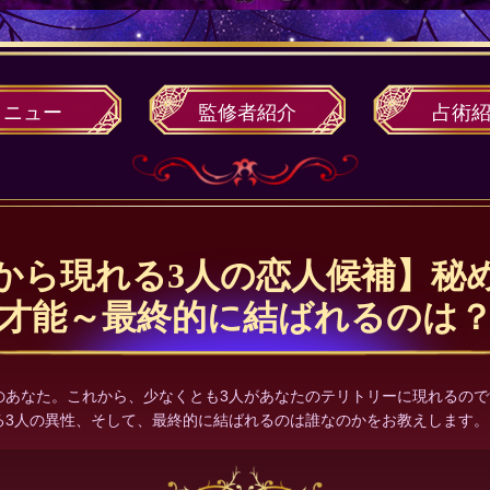
メニュー
監修者
紹介
占術
から現れる3人の恋人候補】秘
才能～最終的に結ばれるのは
のあなた。これから、少なくとも3人があなたのテリトリーに現れるの
る3人の異性、そして、最終的に結ばれるのは誰なのかをお教えします。