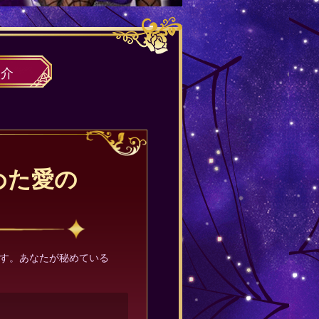
紹介
めた愛の
？
です。あなたが秘めている