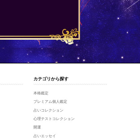
カテゴリから探す
本格鑑定
プレミアム個人鑑定
占いコレクション
心理テストコレクション
開運
占いエッセイ